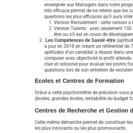
enseignée aux Managers dans notre prog
très efficace permet de ne retenir que les c
questions les plus efficaces qu’il aura inté
Version Recrutement : cette version a 
Version Talents : avec seulement 150 qu
être ou s’il est en cours de développem
Les Compétences de Savoir-être
(aptitu
à jour en 2018 en créant un référentiel de 7
aptitudes d’un candidat à réussir dans un
comparer avec objectivité le profil attendu 
clair et rationnel pour évaluer les points f
questions lors de son entretien de recrute
Ecoles et Centres de Formation
Grâce à cette psychométrie de précision vous p
(écoles, grandes écoles, rentabilité du budget 
Centres de Recherche et Gestion d
Cette même démarche permet de constituer les éq
les plus innovants ou les plus promouvants.