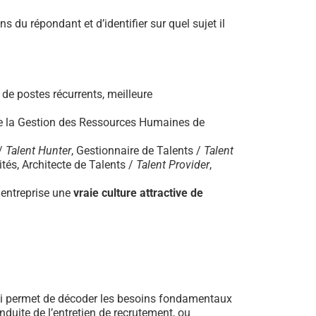
 du répondant et d’identifier sur quel sujet il
de postes récurrents, meilleure
e la Gestion des Ressources Humaines de
 /
Talent Hunter
, Gestionnaire de Talents /
Talent
tés, Architecte de Talents /
Talent Provider
,
e entreprise une
vraie culture attractive de
ui permet de décoder les besoins fondamentaux
nduite de l’entretien de recrutement, ou