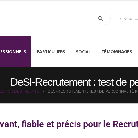
Nous co
ESSIONNELS
PARTICULIERS
SOCIAL
TÉMOIGNAGES
DeSI-Recrutement : test de pe
GESTION DES TALENTS
DESI-RECRUTEMENT : TEST DE PERSONNALITÉ 
vant, fiable et précis pour le Recr