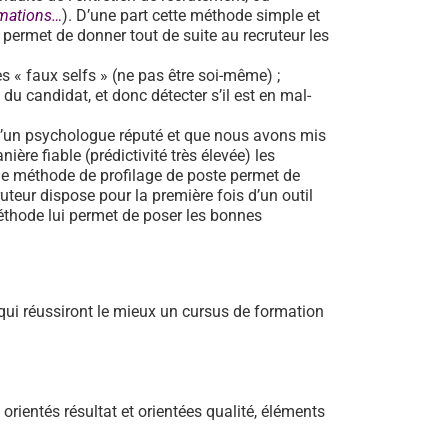
rmations…
). D’une part cette méthode simple et
e permet de donner tout de suite au recruteur les
 « faux selfs » (ne pas être soi-même) ;
 du candidat, et donc détecter s’il est en mal-
d’un psychologue réputé et que nous avons mis
ère fiable (prédictivité très élevée) les
ne méthode de profilage de poste permet de
ruteur dispose pour la première fois d’un outil
 méthode lui permet de poser les bonnes
qui réussiront le mieux un cursus de formation
rientés résultat et orientées qualité, éléments