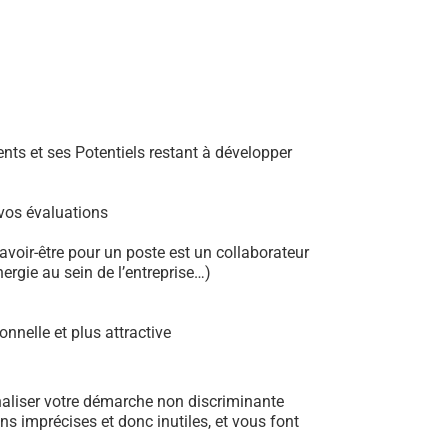
ts et ses Potentiels restant à développer
 vos évaluations
avoir-être pour un poste est un collaborateur
ergie au sein de l’entreprise…)
nnelle et plus attractive
naliser votre démarche non discriminante
ns imprécises et donc inutiles, et vous font