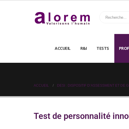
ACCUEIL
R&I
TESTS
PROF
ACCUEIL
DESI : DISPOSITIF D’ASSESSMENT ET DE 
Test de personnalité inno