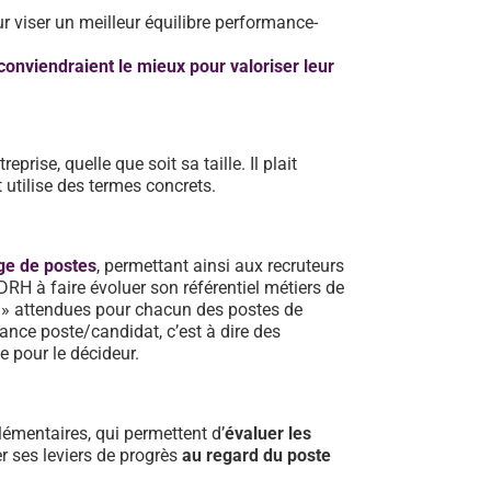
r viser un meilleur équilibre performance-
 conviendraient le mieux pour valoriser leur
eprise, quelle que soit sa taille. Il plait
 utilise des termes concrets.
ge de postes
, permettant ainsi aux recruteurs
 DRH à faire évoluer son référentiel métiers de
» attendues pour chacun des postes de
ndance poste/candidat, c’est à dire des
te pour le décideur.
lémentaires, qui permettent d’
évaluer les
er ses leviers de progrès
au regard du poste