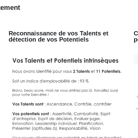
tement
Reconnaissance de vos Talents et
C
détection de vos Potentiels
p