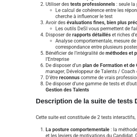
Utiliser des
tests professionnels
: seule l
Le calcul de cohérence entre les répon
cherche à influencer le test
Avoir des
évaluations fines, bien plus préc
Les outils DeSI vous permettent de fai
Disposer de
rapports détaillés
et riches d
Analyse comportementale, mesure de 63 
correspondance entre plusieurs postes,
Bénéficier de l’intégralité de
méthodes et p
l’Entreprise
De disposer d’un
plan de Formation et de C
manager
, Développeur de Talents / Coach d
D’être
reconnus
comme de vrais profession
De disposer d’une gamme de tests et d’outil
Gestion des Talents
Description de la suite de test
Cette suite est constituée de 2 tests interactif
La posture comportementale
: la méthode
et les leviers de motivations du Candidat. 