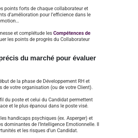
s points forts de chaque collaborateur et
ts d’amélioration pour l’efficience dans le
romotion…
finesse et complétude les
Compétences de
uer les points de progrès du Collaborateur
s précis du marché pour évaluer
 début de la phase de Développement RH et
 de votre organisation (ou de votre Client).
il du poste et celui du Candidat permettent
cace et le plus épanoui dans le poste visé.
, les handicaps psychiques (ex. Asperger) et
 dominantes de l’Intelligence Emotionnelle. Il
rtunités et les risques d’un Candidat.