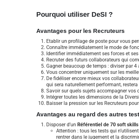
Pourquoi utiliser DeSI ?
Avantages pour les Recruteurs
Etablir un profilage de poste pour vous p
Connaître immédiatement le mode de foncti
Identifier immédiatement ses forces et ses
Recruter des futurs collaborateurs qui corr
Gagner beaucoup de temps : diviser par 4 à
Vous concentrer uniquement sur les meill
De fidéliser encore mieux vos collaborateur
qui sera naturellement performant, restera
Savoir sur quels sujets accompagner vos 
Intégrer toutes les dimensions de la Dive
Baisser la pression sur les Recruteurs pou
Avantages au regard des autres tes
Disposer d’un
Référentiel de 70 soft skill
Attention : tous les tests qui n’utilis
rentrer dans le jugement et la discrim