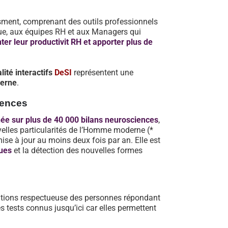
ssment, comprenant des outils professionnels
que, aux équipes RH et aux Managers qui
er leur productivit RH et apporter plus de
lité interactifs
DeSI
représentent une
derne
.
iences
ée sur plus de 40 000 bilans neurosciences
,
velles particularités de l’Homme moderne (*
mise à jour au moins deux fois par an. Elle est
ues
et la détection des nouvelles formes
tions respectueuse des personnes répondant
s tests connus jusqu’ici car elles permettent