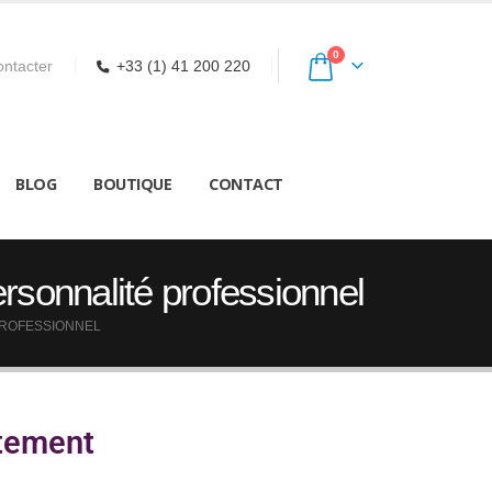
0
ntacter
+33 (1) 41 200 220
BLOG
BOUTIQUE
CONTACT
rsonnalité professionnel
PROFESSIONNEL
utement