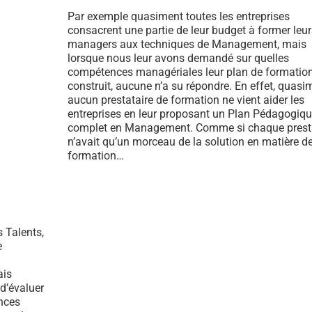
Par exemple quasiment toutes les entreprises
consacrent une partie de leur budget à former leur
managers aux techniques de Management, mais
lorsque nous leur avons demandé sur quelles
compétences managériales leur plan de formation
construit, aucune n’a su répondre. En effet, quasi
aucun prestataire de formation ne vient aider les
entreprises en leur proposant un Plan Pédagogiq
complet en Management. Comme si chaque presta
n’avait qu’un morceau de la solution en matière d
formation…
 Talents,
e
ais
 d’évaluer
nces