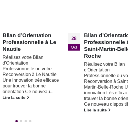
Bilan d’Orientation
Bilan d’Orientati
30
Professionnelle à
Professionnelle 
Mar
Saint-Martin-Belle-
Mogneneins
Roche
Réalisez votre Bilan
d'Orientation
Réalisez votre Bilan
Professionnelle ou vo
d'Orientation
Reconversion à
Professionnelle ou votre
Mogneneins Une inno
Reconversion à Saint-
très efficace pour trou
Martin-Belle-Roche Une
bonne orientation Ce
innovation très efficace pour
nouveau dispositif...
trouver la bonne orientation
Lire la suite
Ce nouveau dispositif...
Lire la suite