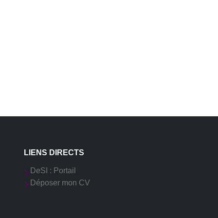
LIENS DIRECTS
DeSI : Portail
Déposer mon CV