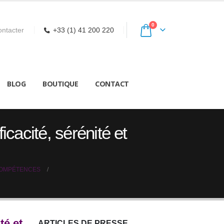
0
ntacter
+33 (1) 41 200 220
BLOG
BOUTIQUE
CONTACT
icacité, sérénité et
COMPÉTENCES
té et
ARTICLES DE PRESSE