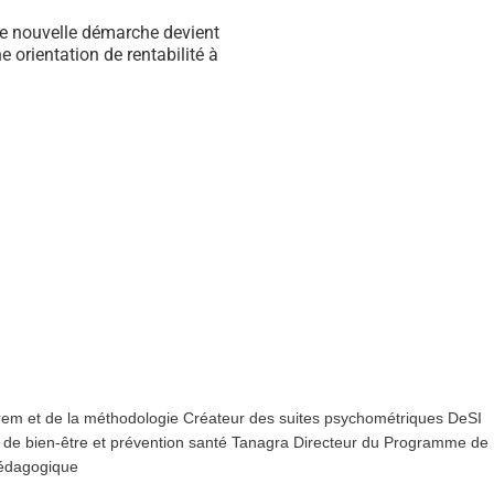
tte nouvelle démarche devient
 orientation de rentabilité à
orem et de la méthodologie Créateur des suites psychométriques DeSI
 de bien-être et prévention santé Tanagra Directeur du Programme de
Pédagogique