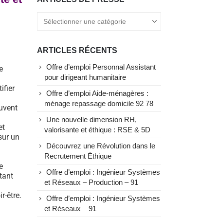
ARTICLES RÉCENTS
Offre d’emploi Personnal Assistant
e
pour dirigeant humanitaire
ifier
Offre d’emploi Aide-ménagères :
ménage repassage domicile 92 78
uvent
Une nouvelle dimension RH,
et
valorisante et éthique : RSE & 5D
sur un
Découvrez une Révolution dans le
Recrutement Éthique
e
Offre d’emploi : Ingénieur Systèmes
tant
et Réseaux – Production – 91
r-être.
Offre d’emploi : Ingénieur Systèmes
et Réseaux – 91