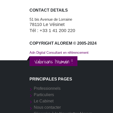
CONTACT DETAILS
51 bis Avenue de Lorraine
78110 Le Vésinet
Tél : +33 1 41 200 220
COPYRIGHT ALOREM © 2005-2024
Adn Digital Consultant en référencement
Valorisons l'Humain !
PRINCIPALES PAGES
Professionnels
Particuliers
Le Cabinet
Nous contacter