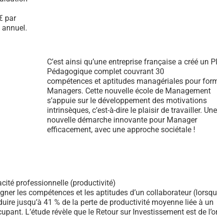
€ par
 annuel.
C’est ainsi qu’une entreprise française a créé un P
Pédagogique complet couvrant 30
compétences et aptitudes managériales pour form
Managers. Cette nouvelle école de Management
s’appuie sur le développement des motivations
intrinsèques, c’est-à-dire le plaisir de travailler. Une
nouvelle démarche innovante pour Manager
efficacement, avec une approche sociétale !
acité professionnelle (productivité)
igner les compétences et les aptitudes d’un collaborateur (lorsqu’i
duire jusqu’à 41 % de la perte de productivité moyenne liée à un
ccupant. L’étude révèle que le Retour sur Investissement est de l’o