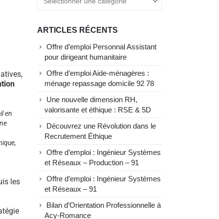
ARTICLES RÉCENTS
Offre d’emploi Personnal Assistant
pour dirigeant humanitaire
atives,
Offre d’emploi Aide-ménagères :
ntion
ménage repassage domicile 92 78
Une nouvelle dimension RH,
valorisante et éthique : RSE & 5D
il en
une
Découvrez une Révolution dans le
Recrutement Éthique
mique,
Offre d’emploi : Ingénieur Systèmes
et Réseaux – Production – 91
Offre d’emploi : Ingénieur Systèmes
uis les
et Réseaux – 91
Bilan d’Orientation Professionnelle à
atégie
Acy-Romance