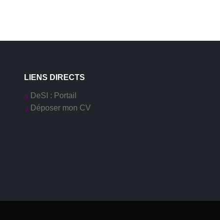
LIENS DIRECTS
DeSI : Portail
Déposer mon CV