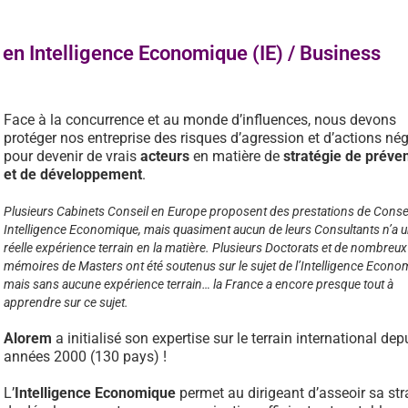
en Intelligence Economique (IE) / Business
Face à la concurrence et au monde d’influences, nous devons
protéger nos entreprise des risques d’agression et d’actions nég
pour devenir de vrais
acteurs
en matière de
stratégie de préve
et de développement
.
Plusieurs Cabinets Conseil en Europe proposent des prestations de Conse
Intelligence Economique, mais quasiment aucun de leurs Consultants n’a 
réelle expérience terrain en la matière. Plusieurs Doctorats et de nombreux
mémoires de Masters ont été soutenus sur le sujet de l’Intelligence Econo
mais sans aucune expérience terrain… la France a encore presque tout à
apprendre sur ce sujet.
Alorem
a initialisé son expertise sur le terrain international dep
années 2000 (130 pays) !
L’
Intelligence Economique
permet au dirigeant d’asseoir sa str