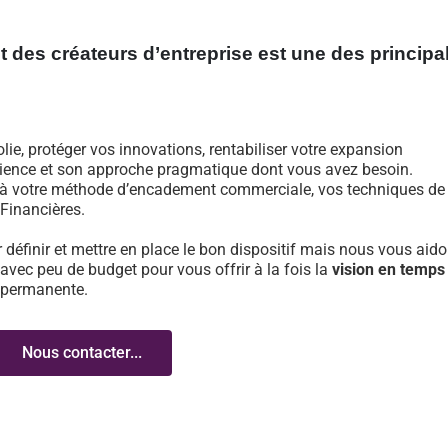
 des créateurs d’entreprise est une des principa
ie, protéger vos innovations, rentabiliser votre expansion
ience et son approche pragmatique dont vous avez besoin.
e à votre méthode d’encadement commerciale, vos techniques de
Financières.
finir et mettre en place le bon dispositif mais nous vous aid
avec peu de budget pour vous offrir à la fois la
vision en temps 
permanente.
Nous contacter...