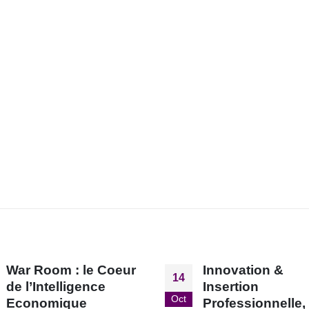
Innovation &
Tiers Lieu de
11
Insertion
Compétences po
Mar
Professionnelle,
l’attractivité du