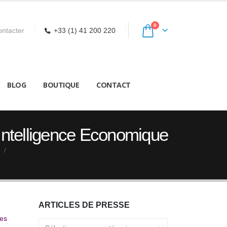
0
ntacter
+33 (1) 41 200 220
BLOG
BOUTIQUE
CONTACT
t Intelligence Economique
ARTICLES DE PRESSE
res