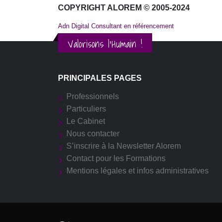
COPYRIGHT ALOREM © 2005-2024
Adn Digital Consultant en référencement
Valorisons l'Humain !
PRINCIPALES PAGES
Professionnels
Particuliers
Le Cabinet
Nous contacter
S’inscrire à la Newsletter Alorem
Contact pour les Formations
Mentions légales et infos administratives