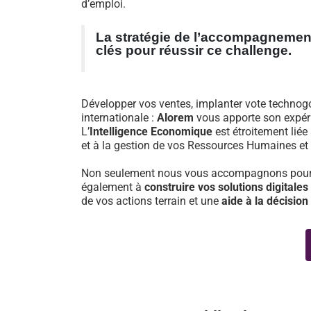
d’emploi.
La stratégie de l’accompagnement
clés pour réussir ce challenge.
Développer vos ventes, implanter vote technogol
internationale :
Alorem
vous apporte son expér
L’
Intelligence Economique
est étroitement lié
et à la gestion de vos Ressources Humaines et 
Non seulement nous vous accompagnons pour dé
également à
construire vos solutions digitales
de vos actions terrain et une
aide à la décision