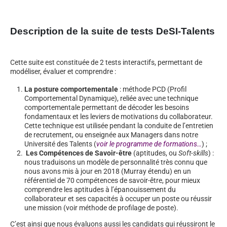
Description de la suite de tests DeSI-Talents
Cette suite est constituée de 2 tests interactifs, permettant de
modéliser, évaluer et comprendre :
La posture comportementale
: méthode PCD (Profil
Comportemental Dynamique), reliée avec une technique
comportementale permettant de décoder les besoins
fondamentaux et les leviers de motivations du collaborateur.
Cette technique est utilisée pendant la conduite de l’entretien
de recrutement, ou enseignée aux Managers dans notre
Université des Talents (
voir le programme de formations…
) ;
Les Compétences de Savoir-être
(aptitudes, ou
Soft-skills
) :
nous traduisons un modèle de personnalité très connu que
nous avons mis à jour en 2018 (Murray étendu) en un
référentiel de 70 compétences de savoir-être, pour mieux
comprendre les aptitudes à l’épanouissement du
collaborateur et ses capacités à occuper un poste ou réussir
une mission (voir méthode de profilage de poste).
C’est ainsi que nous évaluons aussi les candidats qui réussiront le