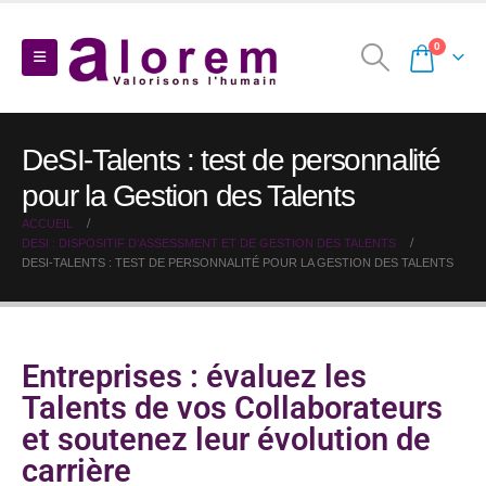
0
DeSI-Talents : test de personnalité
pour la Gestion des Talents
ACCUEIL
DESI : DISPOSITIF D’ASSESSMENT ET DE GESTION DES TALENTS
DESI-TALENTS : TEST DE PERSONNALITÉ POUR LA GESTION DES TALENTS
Entreprises : évaluez les
Talents de vos Collaborateurs
et soutenez leur évolution de
carrière