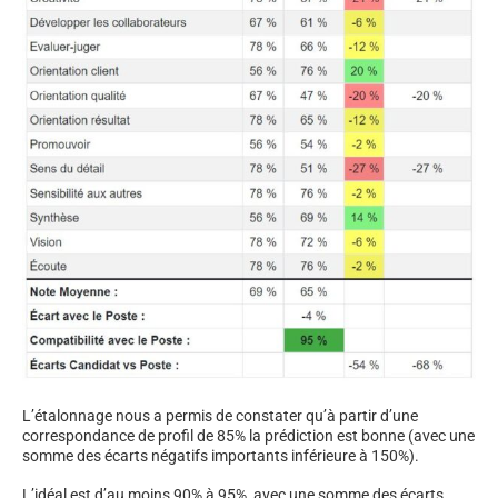
L’étalonnage nous a permis de constater qu’à partir d’une
correspondance de profil de 85% la prédiction est bonne (avec une
somme des écarts négatifs importants inférieure à 150%).
L’idéal est d’au moins 90% à 95%, avec une somme des écarts