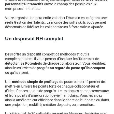
personnalité interactifs
ouvre le champ des possibles aux
entreprises modernes.
Votre organisation peut enfin valoriser l’Humain en intégrant une
réelle Gestion des Talents. Le monde des softs skills vous permet
désormais de fidéliser les collaborateurs à forte Valeur Ajoutée.
Un dispositif RH complet
DeSI
offre un dispositif complet de méthodes et outils
complémentaires. Il vous permet d’
évaluer les Talents
et de
détecter les Potentiels
de chaque collaborateur. Vous identifiez
ainsi leurs leviers de progrès
au regard du poste qu’ils occupent
ou qu’ils visent.
Une
méthode simple de profilage
du poste concerné permet de
mettre en lumière les points forts de chaque collaborateur et
d’identifier ses points de progrès. Leurs risques comportementaux
et leurs points d’amélioration deviennent clairs. Vous les aidez
ainsi à améliorer leur efficience dans le cadre de leur poste ou dans
une projection, mobilité, création de poste, ou promotion…
Un référentiel de 70 soft-skills permet au Manager de décrire avec