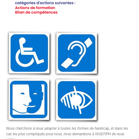
Nous cherchons à nous adapter à toutes les formes de handicap, et dans les
cas les plus compliqués pour nous, nous demandons à l'AGEFIPH de nous