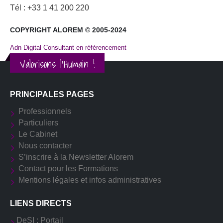
Tél : +33 1 41 200 220
COPYRIGHT ALOREM © 2005-2024
Adn Digital Consultant en référencement
Valorisons l'Humain !
PRINCIPALES PAGES
Professionnels
Particuliers
Le Cabinet
Nous contacter
S’inscrire à la Newsletter Alorem
Contact pour les Formations
Mentions légales et infos administratives
LIENS DIRECTS
DeSI : Portail