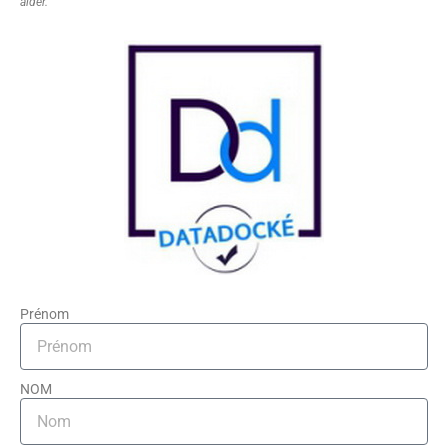
aider.
Prénom
NOM