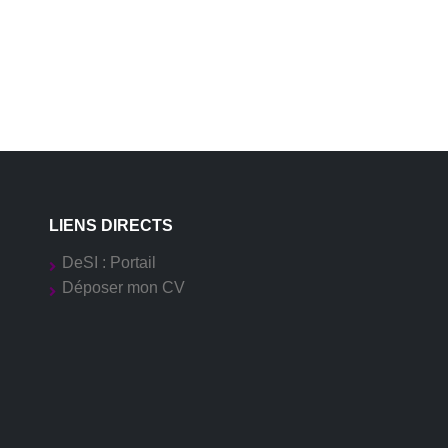
LIENS DIRECTS
DeSI : Portail
Déposer mon CV