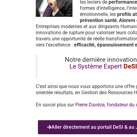
les leviers de
performance 
formes d’intelligence, l’int
émotionnelle, les
profils a
prévention santé
,
Alorem
Entreprises modernes et aux dirigeants Human
innovations de rupture pour valoriser leurs col
travers une opportunité de réelle transformati
vers l’excellence :
efficacité, épanouissement e
Notre dernière innovation
Le Système Expert
DeS
C’est ainsi que nous vous apportons une offre 
orientée résultats, en Gestion des Ressources
En savoir plus sur
Pierre Davèze, fondateur du
Aller directement au portail DeSI & au