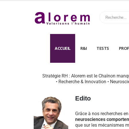
ACCUEIL
R&I
TESTS
PROF
Stratégie RH : Alorem est le Chaînon manqu
• Recherche & Innovation • Neurosci
Edito
Grâce à nos recherches en
neurosciences comporte
que sur les mécanismes mo