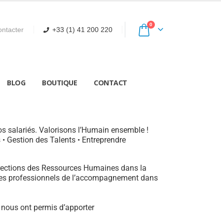
0
ntacter
+33 (1) 41 200 220
BLOG
BOUTIQUE
CONTACT
os salariés. Valorisons l’Humain ensemble !
• Gestion des Talents • Entreprendre
irections des Ressources Humaines dans la
e les professionnels de l’accompagnement dans
nous ont permis d’apporter