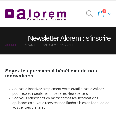
0
Newsletter Alorem : s’inscrire
ACCUEIL
NEWSLETTER ALOREM : S’INSCRIRE
Soyez les premiers à bénéficier de nos
innovations…
Soit vous inscrivez simplement votre eMail et vous validez
pour recevoir seulement nos rares NewsLetters
Soit vous renseignez en même temps les informations
optionnelles et vous recevrez nos flashs ciblés en fonction de
vos centres d’intérêt