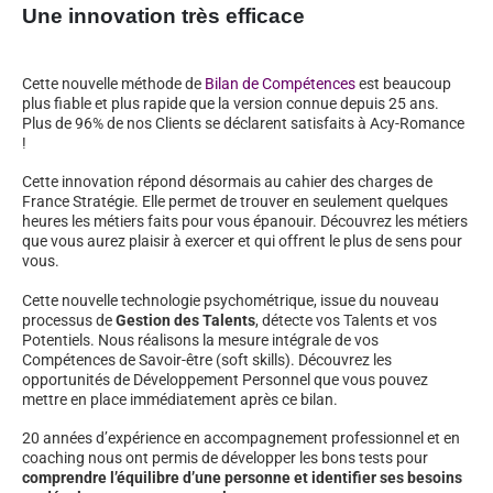
Une innovation très efficace
Cette nouvelle méthode de
Bilan de Compétences
est beaucoup
plus fiable et plus rapide que la version connue depuis 25 ans.
Plus de 96% de nos Clients se déclarent satisfaits à Acy-Romance
!
Cette innovation répond désormais au cahier des charges de
France Stratégie. Elle permet de trouver en seulement quelques
heures les métiers faits pour vous épanouir. Découvrez les métiers
que vous aurez plaisir à exercer et qui offrent le plus de sens pour
vous.
Cette nouvelle technologie psychométrique, issue du nouveau
processus de
Gestion des Talents
, détecte vos Talents et vos
Potentiels. Nous réalisons la mesure intégrale de vos
Compétences de Savoir-être (soft skills). Découvrez les
opportunités de Développement Personnel que vous pouvez
mettre en place immédiatement après ce bilan.
20 années d’expérience en accompagnement professionnel et en
coaching nous ont permis de développer les bons tests pour
comprendre l’équilibre d’une personne et identifier ses besoins