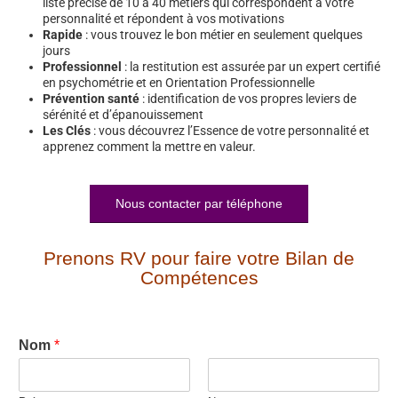
liste précise de 10 à 40 métiers qui correspondent à votre
personnalité et répondent à vos motivations
Rapide
: vous trouvez le bon métier en seulement quelques
jours
Professionnel
: la restitution est assurée par un expert certifié
en psychométrie et en Orientation Professionnelle
Prévention santé
: identification de vos propres leviers de
sérénité et d’épanouissement
Les Clés
: vous découvrez l’Essence de votre personnalité et
apprenez comment la mettre en valeur.
Nous contacter par téléphone
Prenons RV pour faire votre Bilan de
Compétences
Nom
*