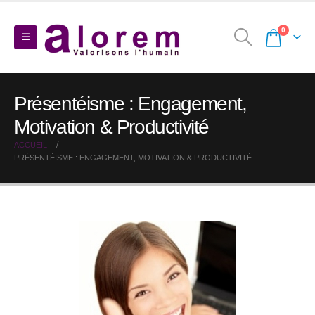
0
Présentéisme : Engagement,
Motivation & Productivité
ACCUEIL
PRÉSENTÉISME : ENGAGEMENT, MOTIVATION & PRODUCTIVITÉ