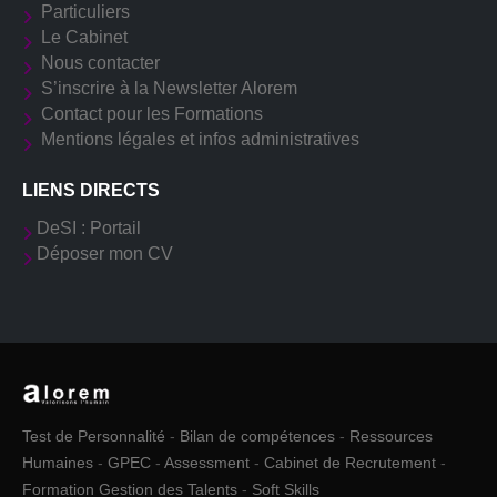
Particuliers
Le Cabinet
Nous contacter
S’inscrire à la Newsletter Alorem
Contact pour les Formations
Mentions légales et infos administratives
LIENS DIRECTS
DeSI : Portail
Déposer mon CV
Test de Personnalité
-
Bilan de compétences
-
Ressources
Humaines
-
GPEC
-
Assessment
-
Cabinet de Recrutement
-
Formation Gestion des Talents
-
Soft Skills