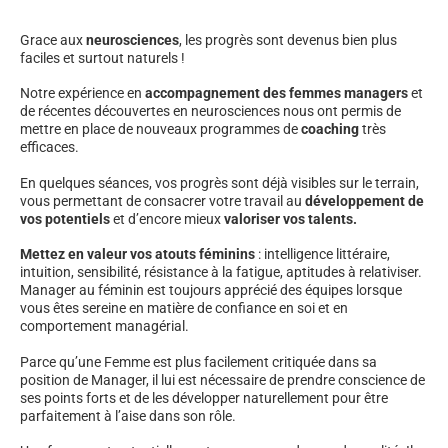
Grace aux
neurosciences
, les progrès sont devenus bien plus
faciles et surtout naturels !
Notre expérience en
accompagnement des femmes managers
et
de récentes découvertes en neurosciences nous ont permis de
mettre en place de nouveaux programmes de
coaching
très
efficaces.
En quelques séances, vos progrès sont déjà visibles sur le terrain,
vous permettant de consacrer votre travail au
développement de
vos potentiels
et d’encore mieux
valoriser vos talents.
Mettez en valeur vos atouts féminins
: intelligence littéraire,
intuition, sensibilité, résistance à la fatigue, aptitudes à relativiser.
Manager au féminin est toujours apprécié des équipes lorsque
vous êtes sereine en matière de confiance en soi et en
comportement managérial.
Parce qu’une Femme est plus facilement critiquée dans sa
position de Manager, il lui est nécessaire de prendre conscience de
ses points forts et de les développer naturellement pour être
parfaitement à l’aise dans son rôle.