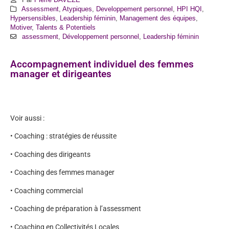
Assessment
,
Atypiques
,
Developpement personnel
,
HPI HQI
,
Hypersensibles
,
Leadership féminin
,
Management des équipes
,
Motiver
,
Talents & Potentiels
assessment
,
Développement personnel
,
Leadership féminin
Accompagnement individuel des femmes
manager et dirigeantes
Voir aussi :
• Coaching : stratégies de réussite
• Coaching des dirigeants
• Coaching des femmes manager
• Coaching commercial
• Coaching de préparation à l’assessment
• Coaching en Collectivités Locales