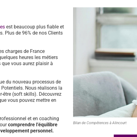
ces
est beaucoup plus fiable et
s. Plus de 96% de nos Clients
es charges de France
quelques heures les métiers
 que vous aurez plaisir à
ssue du nouveau processus de
s Potentiels. Nous réalisons la
être (soft skills). Découvrez
que vous pouvez mettre en
ofessionnel et en coaching
Bilan de Compétences à Alincourt
pour
comprendre l’équilibre
développement personnel.