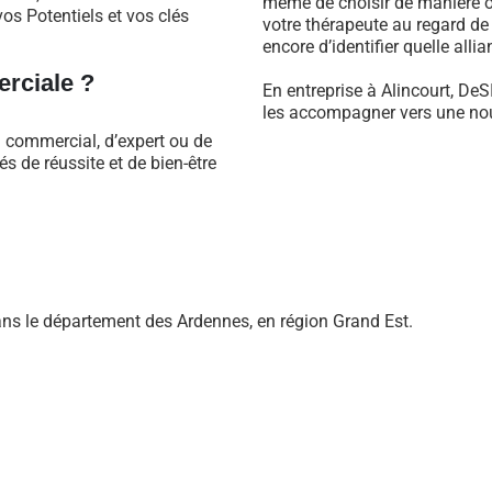
même de choisir de manière ob
os Potentiels et vos clés
votre thérapeute au regard d
encore d’identifier quelle alli
rciale ?
En entreprise à Alincourt, DeS
les accompagner vers une nouv
l commercial, d’expert ou de
 de réussite et de bien-être
s le département des Ardennes, en région Grand Est.