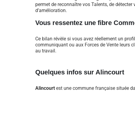
permet de reconnaître vos Talents, de détecter v
d’amélioration.
Vous ressentez une fibre Comme
Ce bilan révèle si vous avez réellement un profi
communiquant ou aux Forces de Vente leurs clés
au travail.
Quelques infos sur Alincourt
Alincourt
est une commune française située dan