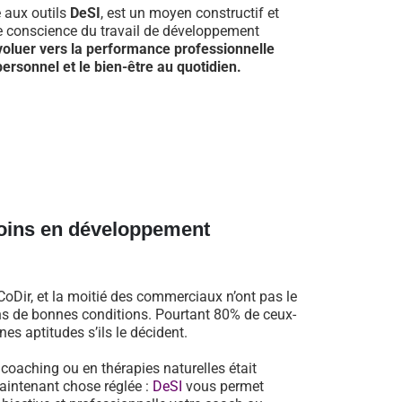
e aux outils
DeSI
, est un moyen constructif et
re conscience du travail de développement
voluer vers la performance professionnelle
ersonnel et le bien-être au quotidien.
oins en développement
oDir, et la moitié des commerciaux n’ont pas le
dans de bonnes conditions. Pourtant 80% de ceux-
es aptitudes s’ils le décident.
n coaching ou en thérapies naturelles était
aintenant chose réglée :
DeSI
vous permet