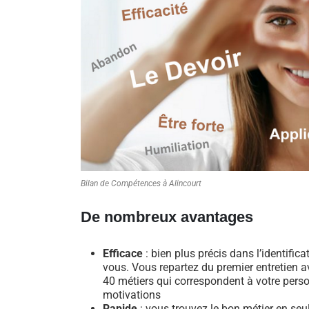
Bilan de Compétences à Alincourt
De nombreux avantages
Efficace
: bien plus précis dans l’identific
vous. Vous repartez du premier entretien av
40 métiers qui correspondent à votre perso
motivations
Rapide
: vous trouvez le bon métier en se