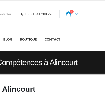
0
ntacter
+33 (1) 41 200 220
BLOG
BOUTIQUE
CONTACT
 Compétences à Alincourt
 Alincourt