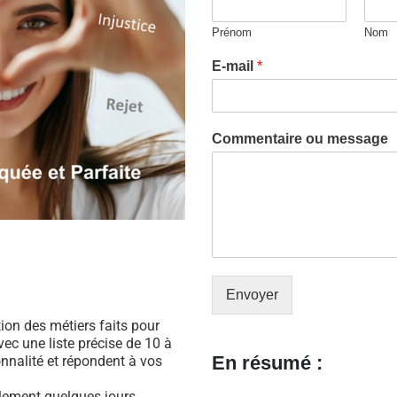
Prénom
Nom
E-mail
*
Commentaire ou message
Envoyer
ation des métiers faits pour
ec une liste précise de 10 à
En résumé :
nnalité et répondent à vos
ulement quelques jours