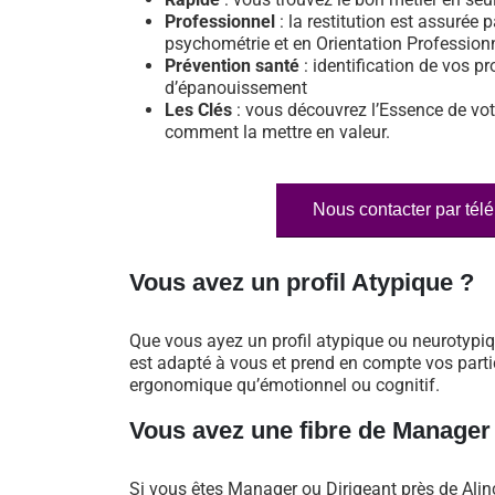
Professionnel
: la restitution est assurée p
psychométrie et en Orientation Profession
Prévention santé
: identification de vos pr
d’épanouissement
Les Clés
: vous découvrez l’Essence de vot
comment la mettre en valeur.
Nous contacter par tél
Vous avez un profil Atypique ?
Que vous ayez un profil atypique ou neurotypi
est adapté à vous et prend en compte vos particu
ergonomique qu’émotionnel ou cognitif.
Vous avez une fibre de Manager
Si vous êtes Manager ou Dirigeant près de Ali