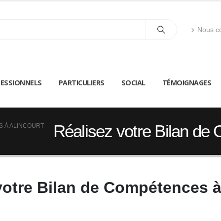
Nous co
ESSIONNELS
PARTICULIERS
SOCIAL
TÉMOIGNAGES
Réalisez votre Bilan de
S À ALINCOURT
votre Bilan de Compétences à