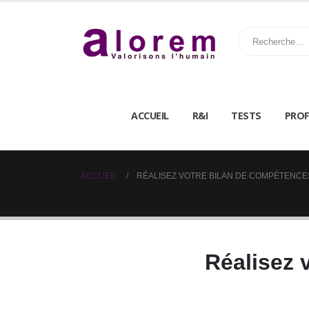
ACCUEIL
R&I
TESTS
PROF
ACCUEIL
RÉALISEZ VOTRE BILAN DE COMPÉTENCE
Réalisez 