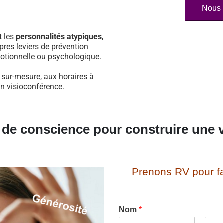
Nous 
t les
personnalités atypiques
,
pres leviers de prévention
otionnelle ou psychologique.
 sur-mesure, aux horaires à
en visioconférence.
e de conscience pour construire une v
Prenons RV pour fa
Nom
*