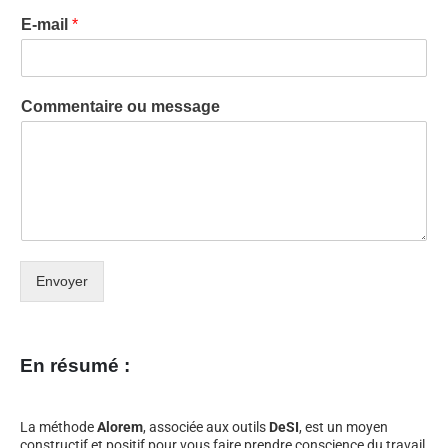
E-mail
*
Commentaire ou message
Envoyer
En résumé :
La méthode
Alorem
, associée aux outils
DeSI
, est un moyen
constructif et positif pour vous faire prendre conscience du travail