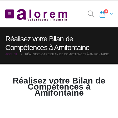
0
Réalisez votre Bilan de
Compétences à Amifontaine
ACCUEIL
RÉALISEZ VOTRE BILAN DE COMPÉTENCES À AMIFONTAINE
Réalisez votre Bilan de
Compétences à
Amifontaine