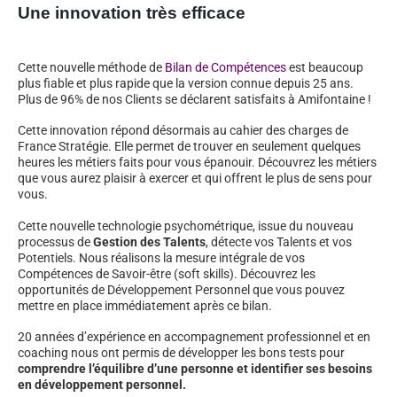
Une innovation très efficace
Cette nouvelle méthode de
Bilan de Compétences
est beaucoup
plus fiable et plus rapide que la version connue depuis 25 ans.
Plus de 96% de nos Clients se déclarent satisfaits à Amifontaine !
Cette innovation répond désormais au cahier des charges de
France Stratégie. Elle permet de trouver en seulement quelques
heures les métiers faits pour vous épanouir. Découvrez les métiers
que vous aurez plaisir à exercer et qui offrent le plus de sens pour
vous.
Cette nouvelle technologie psychométrique, issue du nouveau
processus de
Gestion des Talents
, détecte vos Talents et vos
Potentiels. Nous réalisons la mesure intégrale de vos
Compétences de Savoir-être (soft skills). Découvrez les
opportunités de Développement Personnel que vous pouvez
mettre en place immédiatement après ce bilan.
20 années d’expérience en accompagnement professionnel et en
coaching nous ont permis de développer les bons tests pour
comprendre l’équilibre d’une personne et identifier ses besoins
en développement personnel.