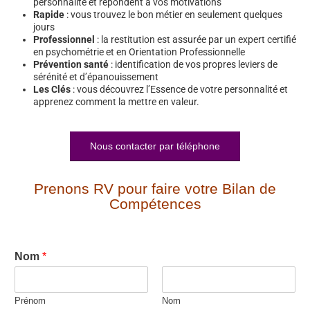
personnalité et répondent à vos motivations
Rapide
: vous trouvez le bon métier en seulement quelques
jours
Professionnel
: la restitution est assurée par un expert certifié
en psychométrie et en Orientation Professionnelle
Prévention santé
: identification de vos propres leviers de
sérénité et d’épanouissement
Les Clés
: vous découvrez l’Essence de votre personnalité et
apprenez comment la mettre en valeur.
Nous contacter par téléphone
Prenons RV pour faire votre Bilan de
Compétences
Nom
*
Prénom
Nom