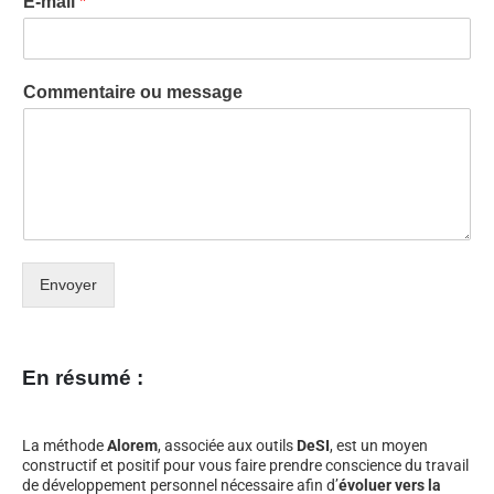
E-mail
*
Commentaire ou message
Envoyer
En résumé :
La méthode
Alorem
, associée aux outils
DeSI
, est un moyen
constructif et positif pour vous faire prendre conscience du travail
de développement personnel nécessaire afin d’
évoluer vers la