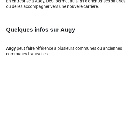
En entreprise à Augy, DeSI permet au DRH d’orienter ses salariés
ou de les accompagner vers une nouvelle carrière.
Quelques infos sur Augy
Augy
peut faire référence à plusieurs communes ou anciennes
communes françaises :