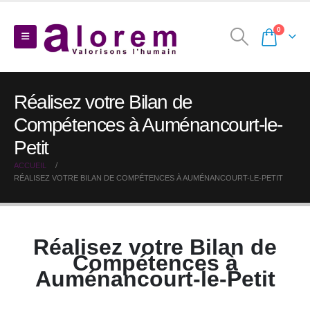
0
Réalisez votre Bilan de
Compétences à Auménancourt-le-
Petit
ACCUEIL
RÉALISEZ VOTRE BILAN DE COMPÉTENCES À AUMÉNANCOURT-LE-PETIT
Réalisez votre Bilan de
Compétences à
Auménancourt-le-Petit