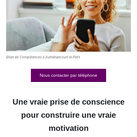
Bilan de Compétences à Auménancourt-le-Petit
Nous contacter par téléphone
Une vraie prise de conscience
pour construire une vraie
motivation