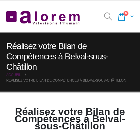
0
Réalisez votre Bilan de
Compétences à Belval-sous-
Châtillon
ACCUEIL
RÉALISEZ VOTRE BILAN DE COMPÉTENCES À BELVAL-SOUS-CHÂTILLON
Réalisez votre Bilan de
Compétences à Belval-
sous-Châtillon