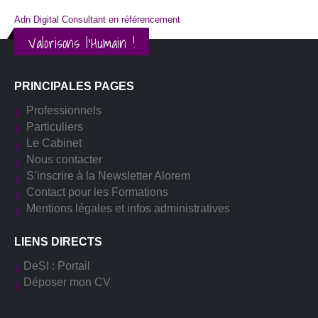
Adn Digital Consultant en référencement
Valorisons l'Humain !
PRINCIPALES PAGES
Professionnels
Particuliers
Le Cabinet
Nous contacter
S’inscrire à la Newsletter Alorem
Contact pour les Formations
Mentions légales et infos administratives
LIENS DIRECTS
DeSI : Portail
Déposer mon CV