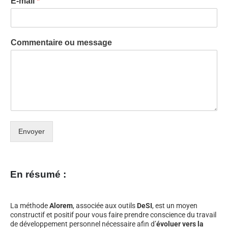
E-mail
*
Commentaire ou message
Envoyer
En résumé :
La méthode
Alorem
, associée aux outils
DeSI
, est un moyen
constructif et positif pour vous faire prendre conscience du travail
de développement personnel nécessaire afin d’
évoluer vers la