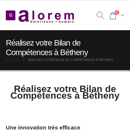
0
Réalisez votre Bilan de
Compétences à Bétheny
ACCUEIL
RÉALISEZ VOTRE BILAN DE COMPÉTENCES À BÉTHENY
Réalisez votre Bilan de
Compétences à Bétheny
Une innovation très efficace