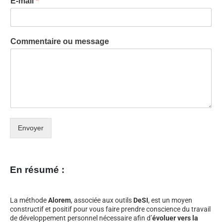
E-mail
*
Commentaire ou message
Envoyer
En résumé :
La méthode
Alorem
, associée aux outils
DeSI
, est un moyen
constructif et positif pour vous faire prendre conscience du travail
de développement personnel nécessaire afin d’
évoluer vers la