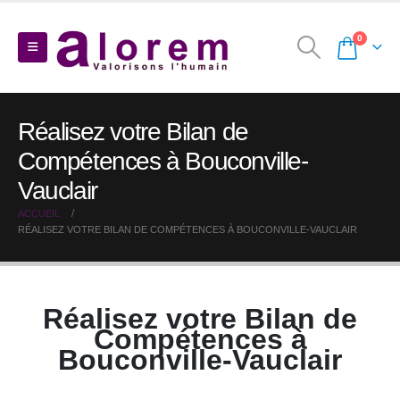
0
Réalisez votre Bilan de
Compétences à Bouconville-
Vauclair
ACCUEIL
RÉALISEZ VOTRE BILAN DE COMPÉTENCES À BOUCONVILLE-VAUCLAIR
Réalisez votre Bilan de
Compétences à
Bouconville-Vauclair