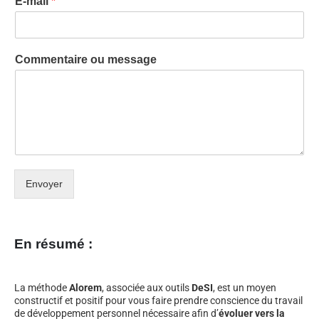
E-mail
*
Commentaire ou message
Envoyer
En résumé :
La méthode
Alorem
, associée aux outils
DeSI
, est un moyen
constructif et positif pour vous faire prendre conscience du travail
de développement personnel nécessaire afin d’
évoluer vers la