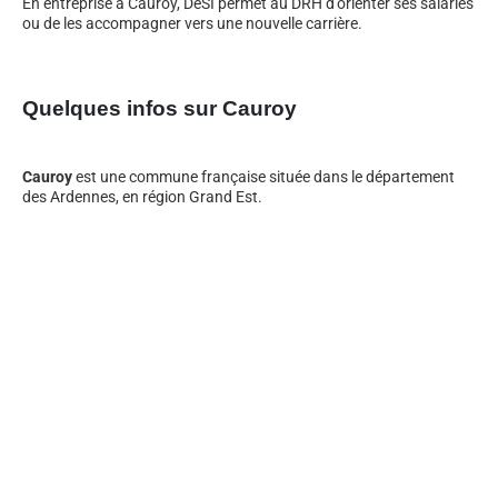
En entreprise à Cauroy, DeSI permet au DRH d’orienter ses salariés
ou de les accompagner vers une nouvelle carrière.
Quelques infos sur Cauroy
Cauroy
est une commune française située dans le département
des Ardennes, en région Grand Est.