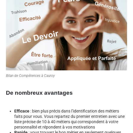
Bilan de Compétences à Cauroy
De nombreux avantages
Efficace
: bien plus précis dans l’identification des métiers
faits pour vous. Vous repartez du premier entretien avec une
liste précise de 10 à 40 métiers qui correspondent à votre
personnalité et répondent à vos motivations
Rapide
: vous trouvez le bon métier en seulement quelques