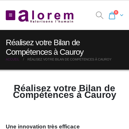
0
Réalisez votre Bilan de
Compétences à Cauroy
ACCUEIL
RÉALISEZ VOTRE BILAN DE COMPÉTENCES À CAUROY
Réalisez votre Bilan de
Compétences à Cauroy
Une innovation très efficace