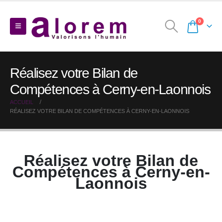
0
Réalisez votre Bilan de
Compétences à Cerny-en-Laonnois
ACCUEIL
RÉALISEZ VOTRE BILAN DE COMPÉTENCES À CERNY-EN-LAONNOIS
Réalisez votre Bilan de
Compétences à Cerny-en-
Laonnois