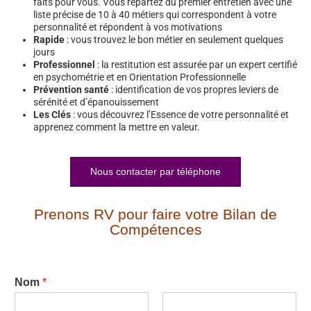
faits pour vous. Vous repartez du premier entretien avec une
liste précise de 10 à 40 métiers qui correspondent à votre
personnalité et répondent à vos motivations
Rapide
: vous trouvez le bon métier en seulement quelques
jours
Professionnel
: la restitution est assurée par un expert certifié
en psychométrie et en Orientation Professionnelle
Prévention santé
: identification de vos propres leviers de
sérénité et d’épanouissement
Les Clés
: vous découvrez l’Essence de votre personnalité et
apprenez comment la mettre en valeur.
Nous contacter par téléphone
Prenons RV pour faire votre Bilan de
Compétences
Nom
*