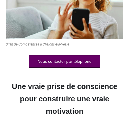
Bilan de Compétences à Châlons-sur-Vesle
Nous contacter par téléphone
Une vraie prise de conscience
pour construire une vraie
motivation