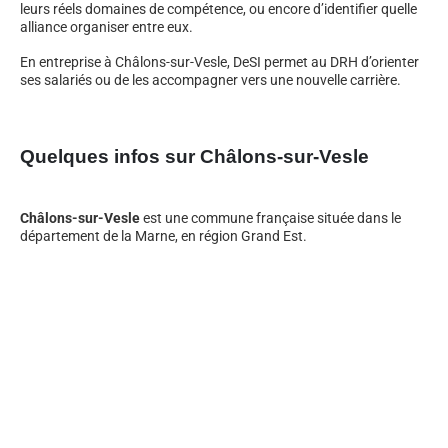
leurs réels domaines de compétence, ou encore d’identifier quelle
alliance organiser entre eux.
En entreprise à Châlons-sur-Vesle, DeSI permet au DRH d’orienter
ses salariés ou de les accompagner vers une nouvelle carrière.
Quelques infos sur Châlons-sur-Vesle
Châlons-sur-Vesle
est une commune française située dans le
département de la Marne, en région Grand Est.