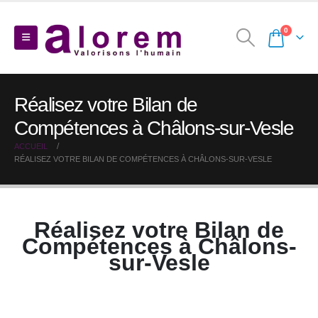
0
Réalisez votre Bilan de
Compétences à Châlons-sur-Vesle
ACCUEIL
RÉALISEZ VOTRE BILAN DE COMPÉTENCES À CHÂLONS-SUR-VESLE
Réalisez votre Bilan de
Compétences à Châlons-
sur-Vesle