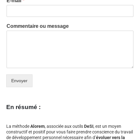
E-mail
*
Commentaire ou message
Envoyer
En résumé :
La méthode
Alorem
, associée aux outils
DeSI
, est un moyen
constructif et positif pour vous faire prendre conscience du travail
de développement personnel nécessaire afin d’
évoluer vers la