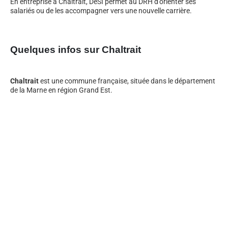
En entreprise à Chaltrait, DeSI permet au DRH d’orienter ses
salariés ou de les accompagner vers une nouvelle carrière.
Quelques infos sur Chaltrait
Chaltrait
est une commune française, située dans le département
de la Marne en région Grand Est.