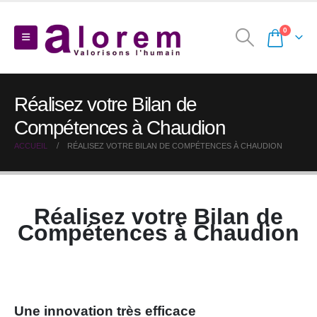
0
Réalisez votre Bilan de
Compétences à Chaudion
ACCUEIL
RÉALISEZ VOTRE BILAN DE COMPÉTENCES À CHAUDION
Réalisez votre Bilan de
Compétences à Chaudion
Une innovation très efficace