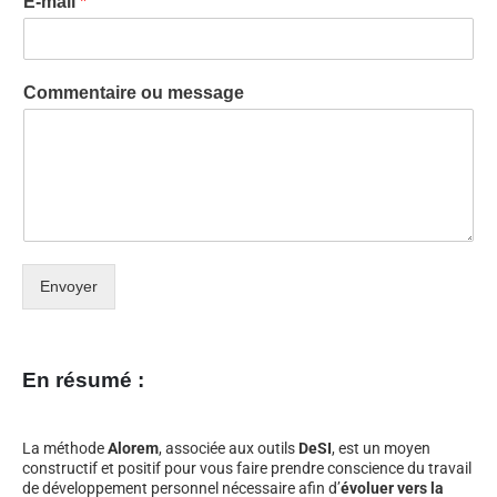
E-mail
*
Commentaire ou message
Envoyer
En résumé :
La méthode
Alorem
, associée aux outils
DeSI
, est un moyen
constructif et positif pour vous faire prendre conscience du travail
de développement personnel nécessaire afin d’
évoluer vers la