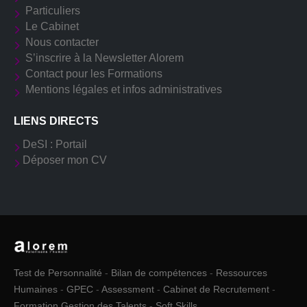
Particuliers
Le Cabinet
Nous contacter
S’inscrire à la Newsletter Alorem
Contact pour les Formations
Mentions légales et infos administratives
LIENS DIRECTS
DeSI : Portail
Déposer mon CV
Test de Personnalité
-
Bilan de compétences
-
Ressources
Humaines
-
GPEC
-
Assessment
-
Cabinet de Recrutement
-
Formation Gestion des Talents
-
Soft Skills