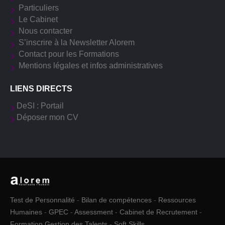
Particuliers
Le Cabinet
Nous contacter
S’inscrire à la Newsletter Alorem
Contact pour les Formations
Mentions légales et infos administratives
LIENS DIRECTS
DeSI : Portail
Déposer mon CV
Test de Personnalité
-
Bilan de compétences
-
Ressources
Humaines
-
GPEC
-
Assessment
-
Cabinet de Recrutement
-
Formation Gestion des Talents
-
Soft Skills