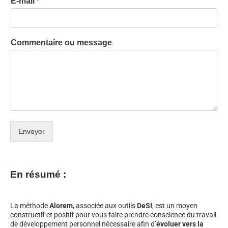
E-mail
*
Commentaire ou message
Envoyer
En résumé :
La méthode
Alorem
, associée aux outils
DeSI
, est un moyen
constructif et positif pour vous faire prendre conscience du travail
de développement personnel nécessaire afin d’
évoluer vers la