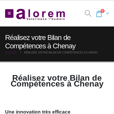
0
Réalisez votre Bilan de
Compétences à Chenay
ACCUEIL
RÉALISEZ VOTRE BILAN DE COMPÉTENCES À CHENAY
Réalisez votre Bilan de
Compétences à Chenay
Une innovation très efficace