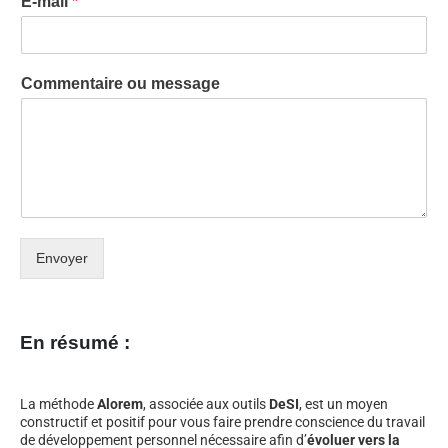
E-mail
*
Commentaire ou message
Envoyer
En résumé :
La méthode
Alorem
, associée aux outils
DeSI
, est un moyen
constructif et positif pour vous faire prendre conscience du travail
de développement personnel nécessaire afin d’
évoluer vers la