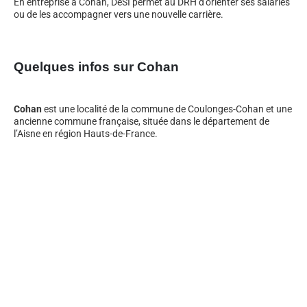
En entreprise à Cohan, DeSI permet au DRH d’orienter ses salariés
ou de les accompagner vers une nouvelle carrière.
Quelques infos sur Cohan
Cohan
est une localité de la commune de Coulonges-Cohan et une
ancienne commune française, située dans le département de
l’Aisne en région Hauts-de-France.