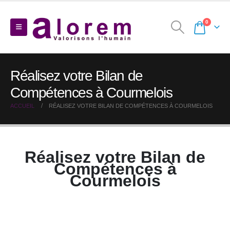
0
Réalisez votre Bilan de
Compétences à Courmelois
ACCUEIL
RÉALISEZ VOTRE BILAN DE COMPÉTENCES À COURMELOIS
Réalisez votre Bilan de
Compétences à
Courmelois