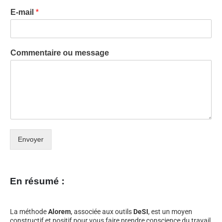
E-mail
*
Commentaire ou message
Envoyer
En résumé :
La méthode
Alorem
, associée aux outils
DeSI
, est un moyen
constructif et positif pour vous faire prendre conscience du travail