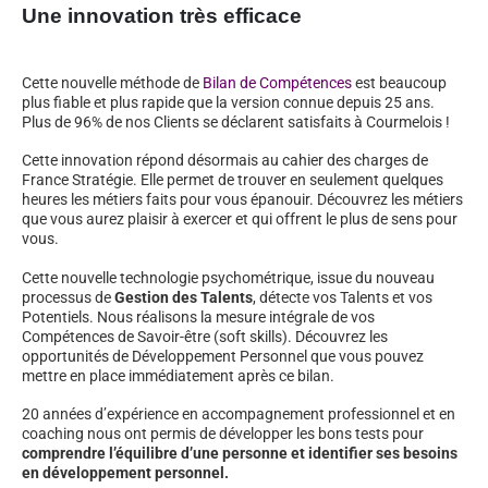
Une innovation très efficace
Cette nouvelle méthode de
Bilan de Compétences
est beaucoup
plus fiable et plus rapide que la version connue depuis 25 ans.
Plus de 96% de nos Clients se déclarent satisfaits à Courmelois !
Cette innovation répond désormais au cahier des charges de
France Stratégie. Elle permet de trouver en seulement quelques
heures les métiers faits pour vous épanouir. Découvrez les métiers
que vous aurez plaisir à exercer et qui offrent le plus de sens pour
vous.
Cette nouvelle technologie psychométrique, issue du nouveau
processus de
Gestion des Talents
, détecte vos Talents et vos
Potentiels. Nous réalisons la mesure intégrale de vos
Compétences de Savoir-être (soft skills). Découvrez les
opportunités de Développement Personnel que vous pouvez
mettre en place immédiatement après ce bilan.
20 années d’expérience en accompagnement professionnel et en
coaching nous ont permis de développer les bons tests pour
comprendre l’équilibre d’une personne et identifier ses besoins
en développement personnel.