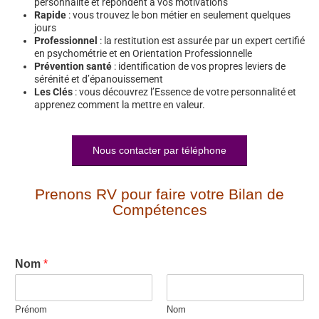
personnalité et répondent à vos motivations
Rapide
: vous trouvez le bon métier en seulement quelques
jours
Professionnel
: la restitution est assurée par un expert certifié
en psychométrie et en Orientation Professionnelle
Prévention santé
: identification de vos propres leviers de
sérénité et d’épanouissement
Les Clés
: vous découvrez l’Essence de votre personnalité et
apprenez comment la mettre en valeur.
Nous contacter par téléphone
Prenons RV pour faire votre Bilan de
Compétences
Nom
*
Prénom
Nom