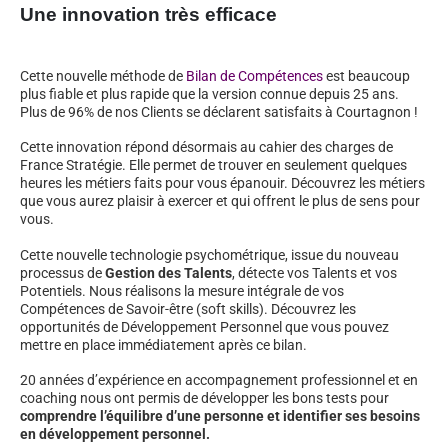
Une innovation très efficace
Cette nouvelle méthode de
Bilan de Compétences
est beaucoup
plus fiable et plus rapide que la version connue depuis 25 ans.
Plus de 96% de nos Clients se déclarent satisfaits à Courtagnon !
Cette innovation répond désormais au cahier des charges de
France Stratégie. Elle permet de trouver en seulement quelques
heures les métiers faits pour vous épanouir. Découvrez les métiers
que vous aurez plaisir à exercer et qui offrent le plus de sens pour
vous.
Cette nouvelle technologie psychométrique, issue du nouveau
processus de
Gestion des Talents
, détecte vos Talents et vos
Potentiels. Nous réalisons la mesure intégrale de vos
Compétences de Savoir-être (soft skills). Découvrez les
opportunités de Développement Personnel que vous pouvez
mettre en place immédiatement après ce bilan.
20 années d’expérience en accompagnement professionnel et en
coaching nous ont permis de développer les bons tests pour
comprendre l’équilibre d’une personne et identifier ses besoins
en développement personnel.