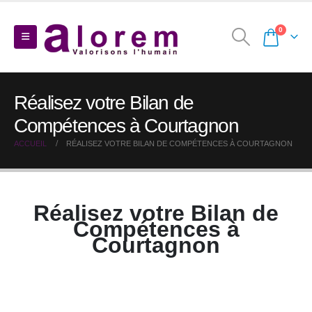
0
Réalisez votre Bilan de
Compétences à Courtagnon
ACCUEIL
RÉALISEZ VOTRE BILAN DE COMPÉTENCES À COURTAGNON
Réalisez votre Bilan de
Compétences à
Courtagnon