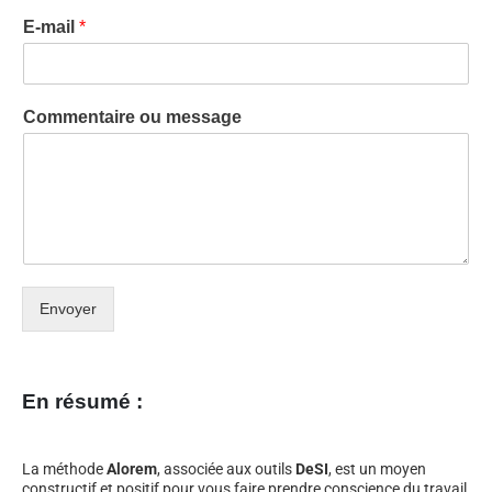
E-mail
*
Commentaire ou message
Envoyer
En résumé :
La méthode
Alorem
, associée aux outils
DeSI
, est un moyen
constructif et positif pour vous faire prendre conscience du travail