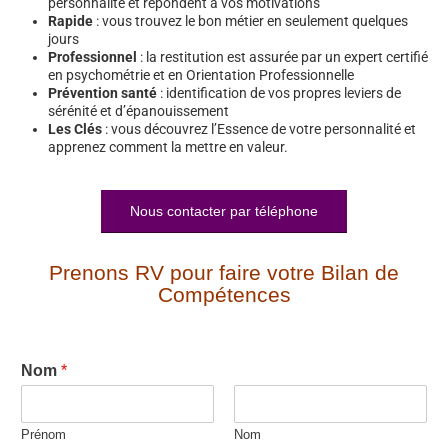
personnalité et répondent à vos motivations
Rapide
: vous trouvez le bon métier en seulement quelques
jours
Professionnel
: la restitution est assurée par un expert certifié
en psychométrie et en Orientation Professionnelle
Prévention santé
: identification de vos propres leviers de
sérénité et d’épanouissement
Les Clés
: vous découvrez l’Essence de votre personnalité et
apprenez comment la mettre en valeur.
Nous contacter par téléphone
Prenons RV pour faire votre Bilan de
Compétences
Nom
*
Prénom
Nom