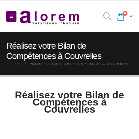
0
Réalisez votre Bilan de
Compétences à Couvrelles
ACCUEIL
RÉALISEZ VOTRE BILAN DE COMPÉTENCES À COUVRELLES
Réalisez votre Bilan de
Compétences à
Couvrelles