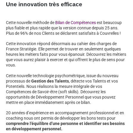
Une innovation très efficace
Cette nouvelle méthode de
Bilan de Compétences
est beaucoup
plus fiable et plus rapide que la version connue depuis 25 ans.
Plus de 96% de nos Clients se déclarent satisfaits à Couvrelles !
Cette innovation répond désormais au cahier des charges de
France Stratégie. Elle permet de trouver en seulement quelques
heures les métiers faits pour vous épanouir. Découvrez les métiers
que vous aurez plaisir à exercer et qui offrent le plus de sens pour
vous.
Cette nouvelle technologie psychométrique, issue du nouveau
processus de
Gestion des Talents
, détecte vos Talents et vos
Potentiels. Nous réalisons la mesure intégrale de vos
Compétences de Savoir-être (soft skills). Découvrez les
opportunités de Développement Personnel que vous pouvez
mettre en place immédiatement après ce bilan.
20 années d’expérience en accompagnement professionnel et en
coaching nous ont permis de développer les bons tests pour
comprendre l’équilibre d’une personne et identifier ses besoins
en développement personnel.