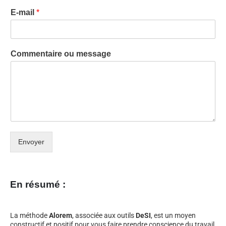
E-mail
*
Commentaire ou message
Envoyer
En résumé :
La méthode
Alorem
, associée aux outils
DeSI
, est un moyen
constructif et positif pour vous faire prendre conscience du travail