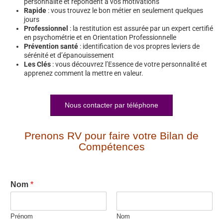
personnalité et répondent à vos motivations
Rapide
: vous trouvez le bon métier en seulement quelques
jours
Professionnel
: la restitution est assurée par un expert certifié
en psychométrie et en Orientation Professionnelle
Prévention santé
: identification de vos propres leviers de
sérénité et d’épanouissement
Les Clés
: vous découvrez l’Essence de votre personnalité et
apprenez comment la mettre en valeur.
Nous contacter par téléphone
Prenons RV pour faire votre Bilan de
Compétences
Nom
*
Prénom
Nom