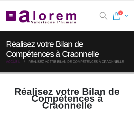
0
Réalisez votre Bilan de
Compétences à Craonnelle
ACCUEIL
RÉALISEZ VOTRE BILAN DE COMPÉTENCES À CRAONNELLE
Réalisez votre Bilan de
Compétences à
Craonnelle