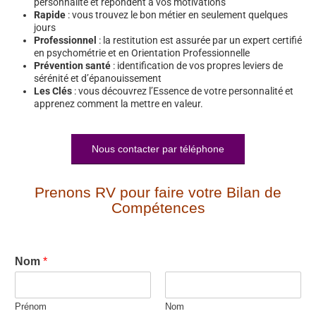
personnalité et répondent à vos motivations
Rapide
: vous trouvez le bon métier en seulement quelques
jours
Professionnel
: la restitution est assurée par un expert certifié
en psychométrie et en Orientation Professionnelle
Prévention santé
: identification de vos propres leviers de
sérénité et d’épanouissement
Les Clés
: vous découvrez l’Essence de votre personnalité et
apprenez comment la mettre en valeur.
Nous contacter par téléphone
Prenons RV pour faire votre Bilan de
Compétences
Nom
*
Prénom
Nom