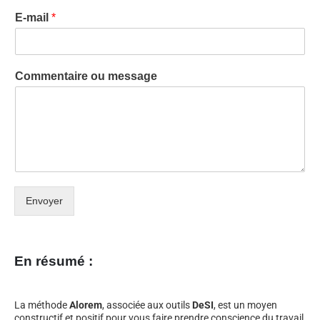
E-mail
*
Commentaire ou message
Envoyer
En résumé :
La méthode
Alorem
, associée aux outils
DeSI
, est un moyen
constructif et positif pour vous faire prendre conscience du travail