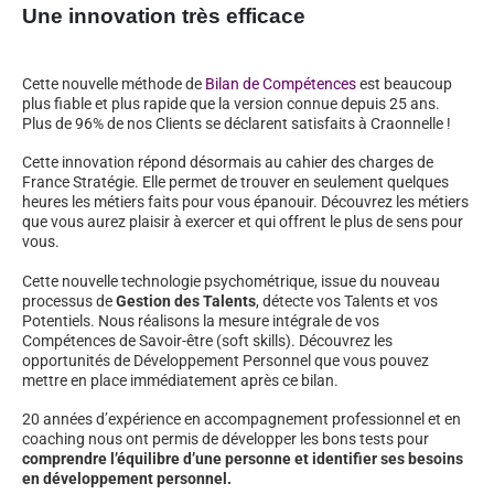
Une innovation très efficace
Cette nouvelle méthode de
Bilan de Compétences
est beaucoup
plus fiable et plus rapide que la version connue depuis 25 ans.
Plus de 96% de nos Clients se déclarent satisfaits à Craonnelle !
Cette innovation répond désormais au cahier des charges de
France Stratégie. Elle permet de trouver en seulement quelques
heures les métiers faits pour vous épanouir. Découvrez les métiers
que vous aurez plaisir à exercer et qui offrent le plus de sens pour
vous.
Cette nouvelle technologie psychométrique, issue du nouveau
processus de
Gestion des Talents
, détecte vos Talents et vos
Potentiels. Nous réalisons la mesure intégrale de vos
Compétences de Savoir-être (soft skills). Découvrez les
opportunités de Développement Personnel que vous pouvez
mettre en place immédiatement après ce bilan.
20 années d’expérience en accompagnement professionnel et en
coaching nous ont permis de développer les bons tests pour
comprendre l’équilibre d’une personne et identifier ses besoins
en développement personnel.