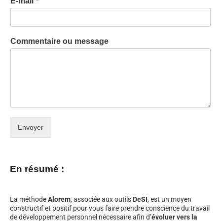
E-mail
*
Commentaire ou message
Envoyer
En résumé :
La méthode
Alorem
, associée aux outils
DeSI
, est un moyen
constructif et positif pour vous faire prendre conscience du travail
de développement personnel nécessaire afin d’
évoluer vers la