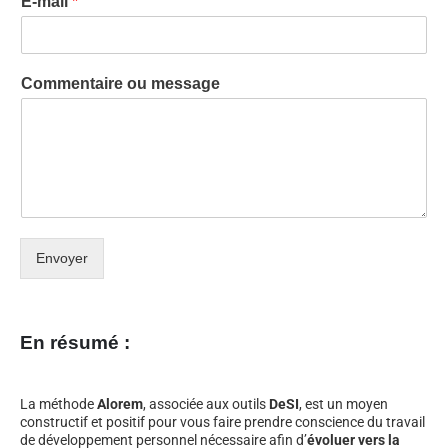
E-mail
*
Commentaire ou message
Envoyer
En résumé :
La méthode
Alorem
, associée aux outils
DeSI
, est un moyen
constructif et positif pour vous faire prendre conscience du travail
de développement personnel nécessaire afin d’
évoluer vers la