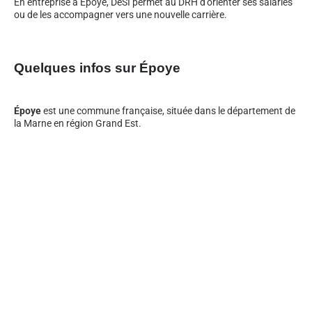
En entreprise à Époye, DeSI permet au DRH d’orienter ses salariés
ou de les accompagner vers une nouvelle carrière.
Quelques infos sur Époye
Époye
est une commune française, située dans le département de
la Marne en région Grand Est.