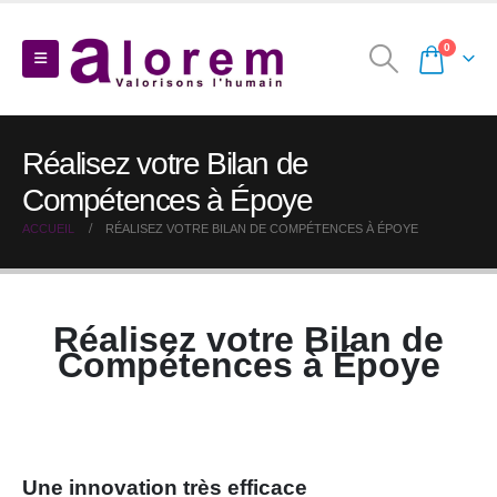
0
Réalisez votre Bilan de
Compétences à Époye
ACCUEIL
RÉALISEZ VOTRE BILAN DE COMPÉTENCES À ÉPOYE
Réalisez votre Bilan de
Compétences à Époye
Une innovation très efficace