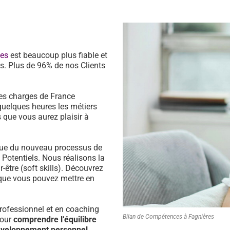
ces
est beaucoup plus fiable et
s. Plus de 96% de nos Clients
es charges de France
quelques heures les métiers
 que vous aurez plaisir à
ssue du nouveau processus de
s Potentiels. Nous réalisons la
être (soft skills). Découvrez
que vous pouvez mettre en
ofessionnel et en coaching
Bilan de Compétences à Fagnières
pour
comprendre l’équilibre
développement personnel.