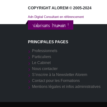
COPYRIGHT ALOREM © 2005-2024
Adn Digital Consultant en référencement
Valorisons l'Humain !
PRINCIPALES PAGES
Professionnels
Particuliers
Le Cabinet
Nous contacter
S’inscrire à la Newsletter Alorem
Contact pour les Formations
Mentions légales et infos administratives