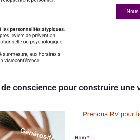
Nous 
t les
personnalités atypiques
,
pres leviers de prévention
otionnelle ou psychologique.
é sur-mesure, aux horaires à
en visioconférence.
e de conscience pour construire une v
Prenons RV pour fa
Nom
*