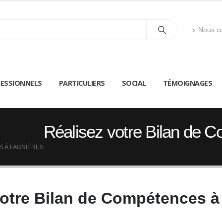
Nous co
ESSIONNELS
PARTICULIERS
SOCIAL
TÉMOIGNAGES
Réalisez votre Bilan de 
S À FAGNIÈRES
votre Bilan de Compétences à