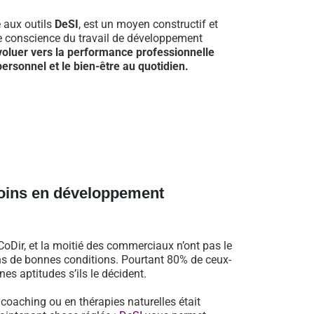
e aux outils
DeSI
, est un moyen constructif et
re conscience du travail de développement
voluer vers la performance professionnelle
ersonnel et le bien-être au quotidien.
oins en développement
oDir, et la moitié des commerciaux n’ont pas le
dans de bonnes conditions. Pourtant 80% de ceux-
es aptitudes s’ils le décident.
n coaching ou en thérapies naturelles était