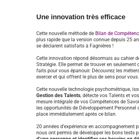
Une innovation très efficace
Cette nouvelle méthode de
Bilan de Compéten
plus rapide que la version connue depuis 25 an
se déclarent satisfaits à Fagnières !
Cette innovation répond désormais au cahier d
Stratégie. Elle permet de trouver en seulement 
faits pour vous épanouir. Découvrez les métiers
exercer et qui offrent le plus de sens pour vous.
Cette nouvelle technologie psychométrique, i
Gestion des Talents
, détecte vos Talents et vo
mesure intégrale de vos Compétences de Savoir-
les opportunités de Développement Personnel 
place immédiatement après ce bilan.
20 années d’expérience en accompagnement pr
nous ont permis de développer les bons tests 
d’une personne et identifier ses besoins en 