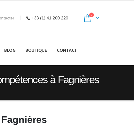
0
ntacter
+33 (1) 41 200 220
BLOG
BOUTIQUE
CONTACT
Compétences à Fagnières
 Fagnières