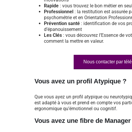
Rapide
: vous trouvez le bon métier en se
Professionnel
: la restitution est assurée p
psychométrie et en Orientation Profession
Prévention santé
: identification de vos pr
d’épanouissement
Les Clés
: vous découvrez l’Essence de vot
comment la mettre en valeur.
Nous contacter par tél
Vous avez un profil Atypique ?
Que vous ayez un profil atypique ou neurotypi
est adapté à vous et prend en compte vos particu
ergonomique qu’émotionnel ou cognitif.
Vous avez une fibre de Manager