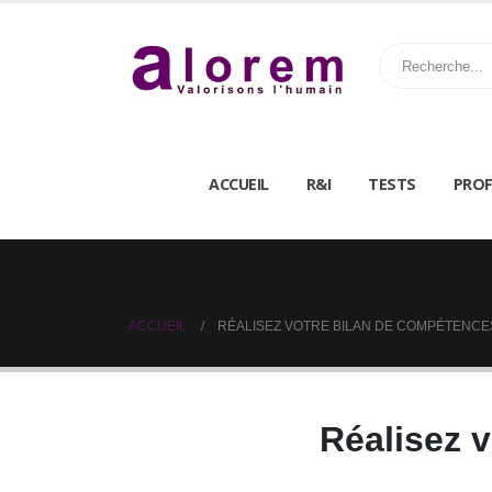
ACCUEIL
R&I
TESTS
PROF
ACCUEIL
RÉALISEZ VOTRE BILAN DE COMPÉTENCE
Réalisez 