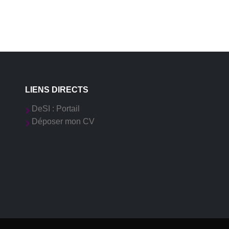
LIENS DIRECTS
DeSI : Portail
Déposer mon CV