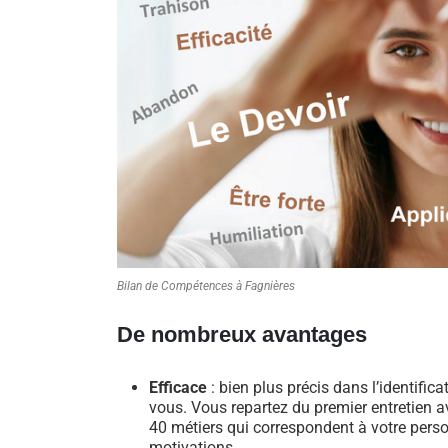
Bilan de Compétences à Fagnières
De nombreux avantages
Efficace
: bien plus précis dans l’identific
vous. Vous repartez du premier entretien av
40 métiers qui correspondent à votre perso
motivations