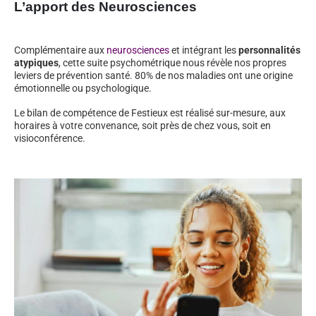
L’apport des Neurosciences
Complémentaire aux
neurosciences
et intégrant les
personnalités
atypiques
, cette suite psychométrique nous révèle nos propres
leviers de prévention santé. 80% de nos maladies ont une origine
émotionnelle ou psychologique.
Le bilan de compétence de Festieux est réalisé sur-mesure, aux
horaires à votre convenance, soit près de chez vous, soit en
visioconférence.