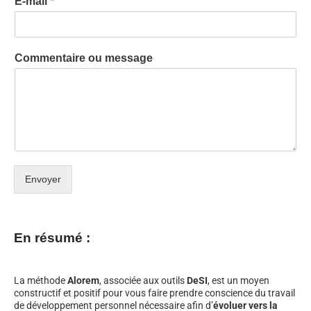
E-mail
*
Commentaire ou message
Envoyer
En résumé :
La méthode
Alorem
, associée aux outils
DeSI
, est un moyen
constructif et positif pour vous faire prendre conscience du travail
de développement personnel nécessaire afin d’
évoluer vers la