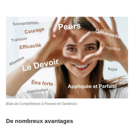
Bilan de Compétences à Fresnes-en-Tardenois
De nombreux avantages