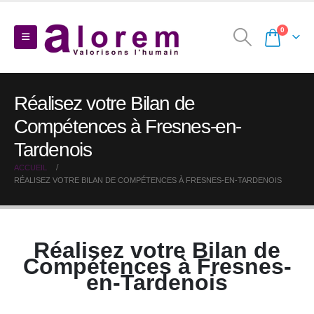
0
Réalisez votre Bilan de
Compétences à Fresnes-en-
Tardenois
ACCUEIL
RÉALISEZ VOTRE BILAN DE COMPÉTENCES À FRESNES-EN-TARDENOIS
Réalisez votre Bilan de
Compétences à Fresnes-
en-Tardenois