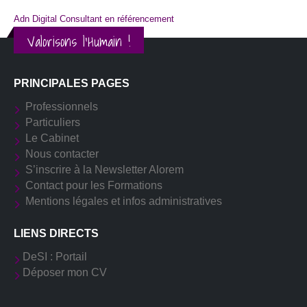
Adn Digital Consultant en référencement
Valorisons l'Humain !
PRINCIPALES PAGES
Professionnels
Particuliers
Le Cabinet
Nous contacter
S’inscrire à la Newsletter Alorem
Contact pour les Formations
Mentions légales et infos administratives
LIENS DIRECTS
DeSI : Portail
Déposer mon CV