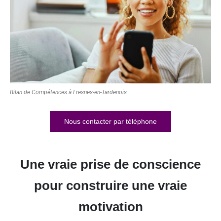
Bilan de Compétences à Fresnes-en-Tardenois
Nous contacter par téléphone
Une vraie prise de conscience
pour construire une vraie
motivation