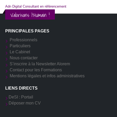
Adn Digital Consultant en référencement
Valorisons l'Humain !
PRINCIPALES PAGES
Professionnels
Particuliers
Le Cabinet
Nous contacter
S’inscrire à la Newsletter Alorem
Contact pour les Formations
Mentions légales et infos administratives
LIENS DIRECTS
DeSI : Portail
Déposer mon CV