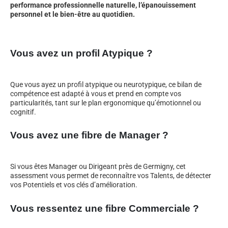
performance professionnelle naturelle, l’épanouissement
personnel et le bien-être au quotidien.
Vous avez un profil Atypique ?
Que vous ayez un profil atypique ou neurotypique, ce bilan de
compétence est adapté à vous et prend en compte vos
particularités, tant sur le plan ergonomique qu’émotionnel ou
cognitif.
Vous avez une fibre de Manager ?
Si vous êtes Manager ou Dirigeant près de Germigny, cet
assessment vous permet de reconnaître vos Talents, de détecter
vos Potentiels et vos clés d’amélioration.
Vous ressentez une fibre Commerciale ?