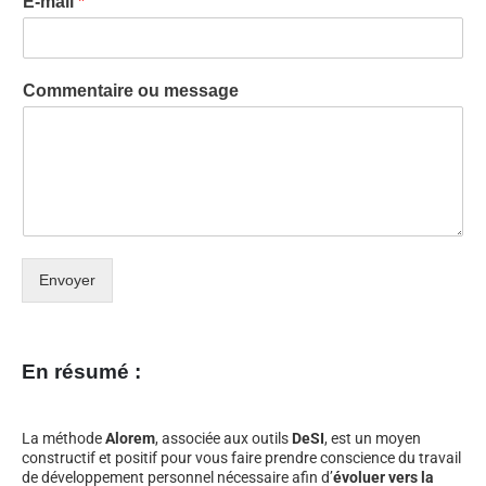
E-mail
*
Commentaire ou message
Envoyer
En résumé :
La méthode
Alorem
, associée aux outils
DeSI
, est un moyen
constructif et positif pour vous faire prendre conscience du travail
de développement personnel nécessaire afin d’
évoluer vers la