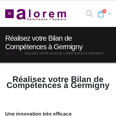
0
Réalisez votre Bilan de
Compétences à Germigny
ACCUEIL
RÉALISEZ VOTRE BILAN DE COMPÉTENCES À GERMIGNY
Réalisez votre Bilan de
Compétences à Germigny
Une innovation très efficace