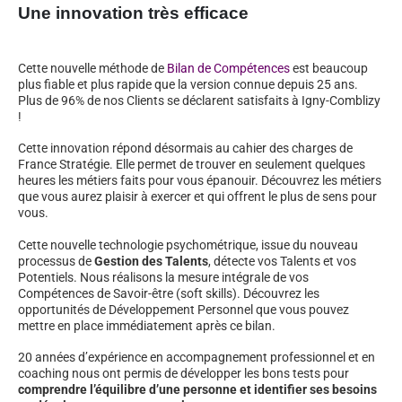
Une innovation très efficace
Cette nouvelle méthode de
Bilan de Compétences
est beaucoup
plus fiable et plus rapide que la version connue depuis 25 ans.
Plus de 96% de nos Clients se déclarent satisfaits à Igny-Comblizy
!
Cette innovation répond désormais au cahier des charges de
France Stratégie. Elle permet de trouver en seulement quelques
heures les métiers faits pour vous épanouir. Découvrez les métiers
que vous aurez plaisir à exercer et qui offrent le plus de sens pour
vous.
Cette nouvelle technologie psychométrique, issue du nouveau
processus de
Gestion des Talents
, détecte vos Talents et vos
Potentiels. Nous réalisons la mesure intégrale de vos
Compétences de Savoir-être (soft skills). Découvrez les
opportunités de Développement Personnel que vous pouvez
mettre en place immédiatement après ce bilan.
20 années d’expérience en accompagnement professionnel et en
coaching nous ont permis de développer les bons tests pour
comprendre l’équilibre d’une personne et identifier ses besoins