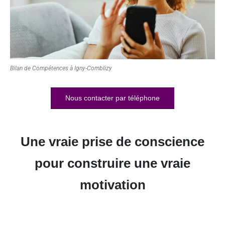
Bilan de Compétences à Igny-Comblizy
Nous contacter par téléphone
Une vraie prise de conscience
pour construire une vraie
motivation