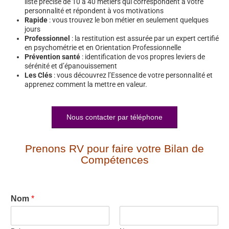
liste précise de 10 à 40 métiers qui correspondent à votre
personnalité et répondent à vos motivations
Rapide
: vous trouvez le bon métier en seulement quelques
jours
Professionnel
: la restitution est assurée par un expert certifié
en psychométrie et en Orientation Professionnelle
Prévention santé
: identification de vos propres leviers de
sérénité et d’épanouissement
Les Clés
: vous découvrez l’Essence de votre personnalité et
apprenez comment la mettre en valeur.
Nous contacter par téléphone
Prenons RV pour faire votre Bilan de
Compétences
Nom
*