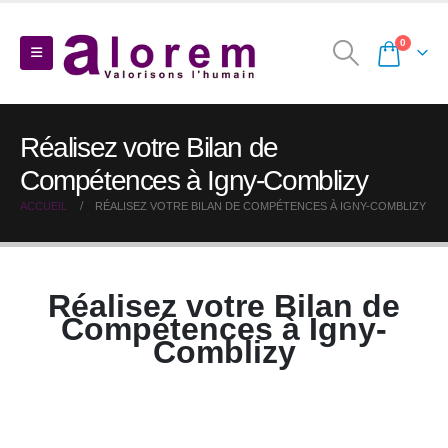
0
Réalisez votre Bilan de
Compétences à Igny-Comblizy
ACCUEIL
RÉALISEZ VOTRE BILAN DE COMPÉTENCES À IGNY-COMBLIZY
Réalisez votre Bilan de
Compétences à Igny-
Comblizy