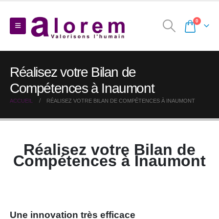
0
Réalisez votre Bilan de
Compétences à Inaumont
ACCUEIL
RÉALISEZ VOTRE BILAN DE COMPÉTENCES À INAUMONT
Réalisez votre Bilan de
Compétences à Inaumont
Une innovation très efficace