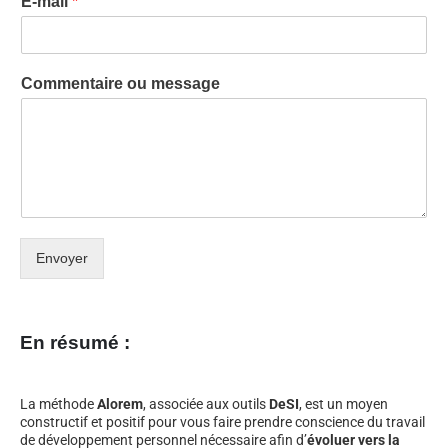
E-mail
*
Commentaire ou message
Envoyer
En résumé :
La méthode
Alorem
, associée aux outils
DeSI
, est un moyen
constructif et positif pour vous faire prendre conscience du travail
de développement personnel nécessaire afin d’
évoluer vers la