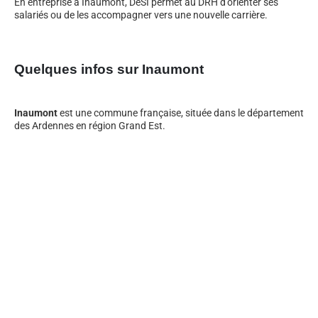
En entreprise à Inaumont, DeSI permet au DRH d’orienter ses
salariés ou de les accompagner vers une nouvelle carrière.
Quelques infos sur Inaumont
Inaumont
est une commune française, située dans le département
des Ardennes en région Grand Est.