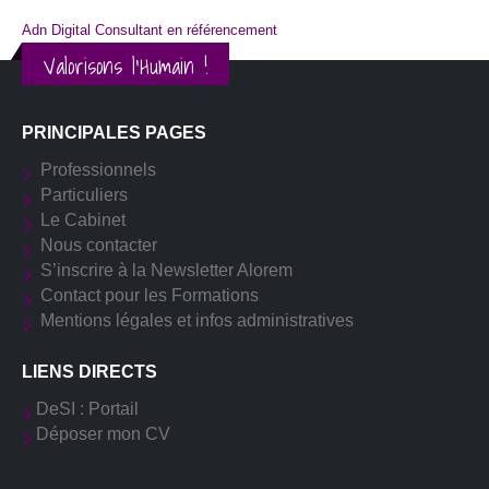
Adn Digital Consultant en référencement
Valorisons l'Humain !
PRINCIPALES PAGES
Professionnels
Particuliers
Le Cabinet
Nous contacter
S’inscrire à la Newsletter Alorem
Contact pour les Formations
Mentions légales et infos administratives
LIENS DIRECTS
DeSI : Portail
Déposer mon CV