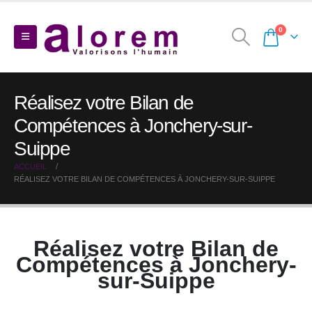
0
Réalisez votre Bilan de
Compétences à Jonchery-sur-
Suippe
ACCUEIL
RÉALISEZ VOTRE BILAN DE COMPÉTENCES À JONCHERY-SUR-SUIPPE
Réalisez votre Bilan de
Compétences à Jonchery-
sur-Suippe