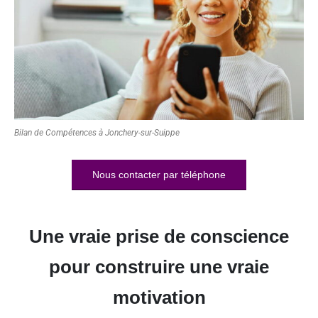
Bilan de Compétences à Jonchery-sur-Suippe
Nous contacter par téléphone
Une vraie prise de conscience
pour construire une vraie
motivation