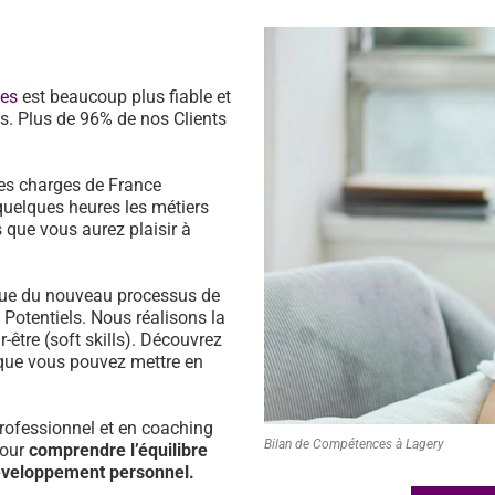
ces
est beaucoup plus fiable et
s. Plus de 96% de nos Clients
es charges de France
quelques heures les métiers
 que vous aurez plaisir à
ssue du nouveau processus de
s Potentiels. Nous réalisons la
être (soft skills). Découvrez
que vous pouvez mettre en
ofessionnel et en coaching
Bilan de Compétences à Lagery
pour
comprendre l’équilibre
développement personnel.