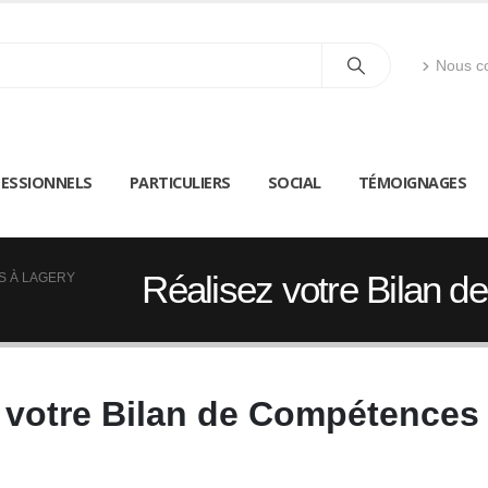
Nous co
ESSIONNELS
PARTICULIERS
SOCIAL
TÉMOIGNAGES
Réalisez votre Bilan 
S À LAGERY
 votre Bilan de Compétences