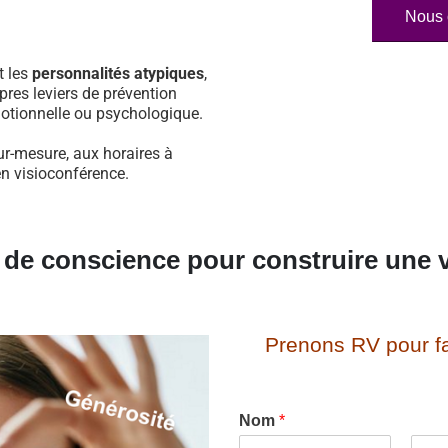
Nous 
t les
personnalités atypiques
,
pres leviers de prévention
otionnelle ou psychologique.
ur-mesure, aux horaires à
en visioconférence.
e de conscience pour construire une v
Prenons RV pour fa
Nom
*