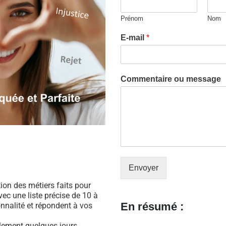
Prénom
Nom
E-mail
*
Commentaire ou message
Envoyer
ation des métiers faits pour
ec une liste précise de 10 à
En résumé :
nnalité et répondent à vos
ulement quelques jours