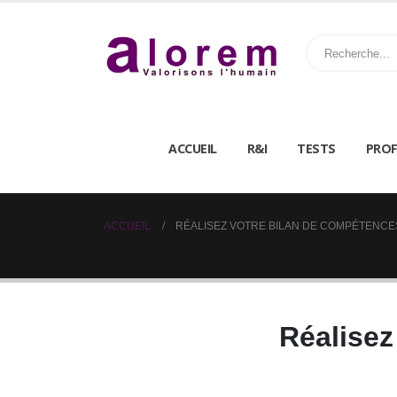
ACCUEIL
R&I
TESTS
PROF
ACCUEIL
RÉALISEZ VOTRE BILAN DE COMPÉTENCE
Réalisez