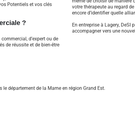
même de choisir de manière ob
os Potentiels et vos clés
votre thérapeute au regard d
encore d’identifier quelle alli
rciale ?
En entreprise à Lagery, DeSI p
accompagner vers une nouvell
l commercial, d’expert ou de
 de réussite et de bien-être
 le département de la Marne en région Grand Est.