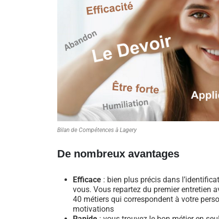
Bilan de Compétences à Lagery
De nombreux avantages
Efficace
: bien plus précis dans l’identific
vous. Vous repartez du premier entretien av
40 métiers qui correspondent à votre perso
motivations
Rapide
: vous trouvez le bon métier en se