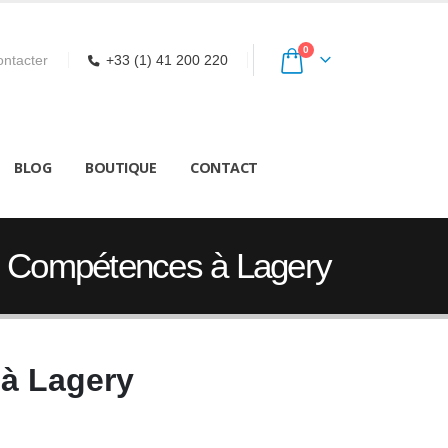
0
ntacter
+33 (1) 41 200 220
BLOG
BOUTIQUE
CONTACT
de Compétences à Lagery
 à Lagery