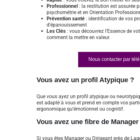
Professionnel
: la restitution est assurée p
psychométrie et en Orientation Profession
Prévention santé
: identification de vos pr
d’épanouissement
Les Clés
: vous découvrez l’Essence de vot
comment la mettre en valeur.
Nous contacter par tél
Vous avez un profil Atypique ?
Que vous ayez un profil atypique ou neurotypi
est adapté à vous et prend en compte vos particu
ergonomique qu’émotionnel ou cognitif.
Vous avez une fibre de Manager
Si vous êtes Manager ou Dirigeant près de Lag