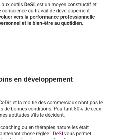
e aux outils
DeSI
, est un moyen constructif et
re conscience du travail de développement
voluer vers la performance professionnelle
ersonnel et le bien-être au quotidien.
oins en développement
oDir, et la moitié des commerciaux n’ont pas le
dans de bonnes conditions. Pourtant 80% de ceux-
es aptitudes s’ils le décident.
n coaching ou en thérapies naturelles était
aintenant chose réglée :
DeSI
vous permet