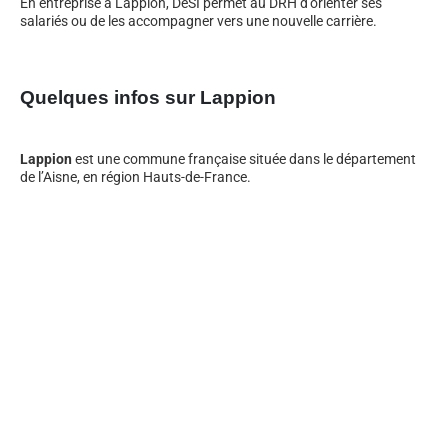
En entreprise à Lappion, DeSI permet au DRH d’orienter ses
salariés ou de les accompagner vers une nouvelle carrière.
Quelques infos sur Lappion
Lappion
est une commune française située dans le département
de l’Aisne, en région Hauts-de-France.