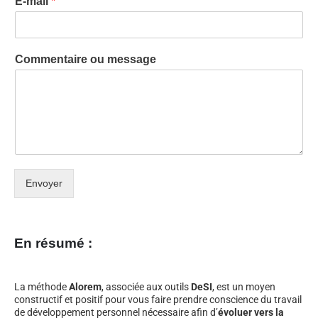
E-mail
*
Commentaire ou message
Envoyer
En résumé :
La méthode
Alorem
, associée aux outils
DeSI
, est un moyen
constructif et positif pour vous faire prendre conscience du travail
de développement personnel nécessaire afin d’
évoluer vers la