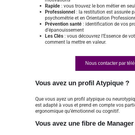
Rapide
: vous trouvez le bon métier en se
Professionnel
: la restitution est assurée p
psychométrie et en Orientation Profession
Prévention santé
: identification de vos pr
d’épanouissement
Les Clés
: vous découvrez l’Essence de vot
comment la mettre en valeur.
Nous contacter par tél
Vous avez un profil Atypique ?
Que vous ayez un profil atypique ou neurotypi
est adapté à vous et prend en compte vos particu
ergonomique qu’émotionnel ou cognitif.
Vous avez une fibre de Manager