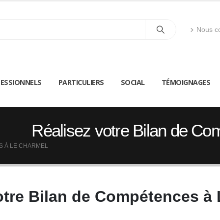
Nous co
ESSIONNELS
PARTICULIERS
SOCIAL
TÉMOIGNAGES
Réalisez votre Bilan de C
S À LE CHARMEL
otre Bilan de Compétences à