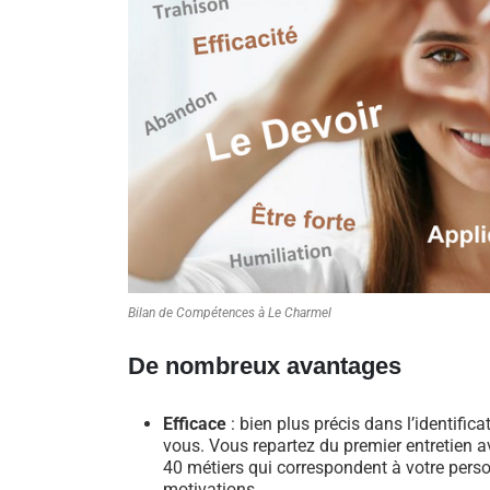
Bilan de Compétences à Le Charmel
De nombreux avantages
Efficace
: bien plus précis dans l’identific
vous. Vous repartez du premier entretien av
40 métiers qui correspondent à votre perso
motivations