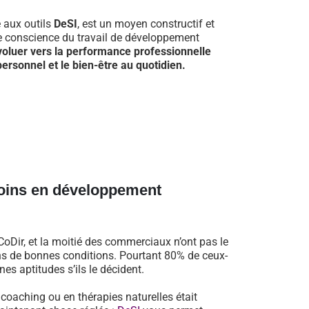
e aux outils
DeSI
, est un moyen constructif et
re conscience du travail de développement
voluer vers la performance professionnelle
ersonnel et le bien-être au quotidien.
oins en développement
oDir, et la moitié des commerciaux n’ont pas le
dans de bonnes conditions. Pourtant 80% de ceux-
es aptitudes s’ils le décident.
n coaching ou en thérapies naturelles était