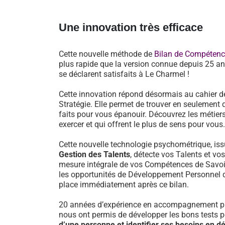
Une innovation très efficace
Cette nouvelle méthode de
Bilan de Compéten
plus rapide que la version connue depuis 25 an
se déclarent satisfaits à Le Charmel !
Cette innovation répond désormais au cahier d
Stratégie. Elle permet de trouver en seulement 
faits pour vous épanouir. Découvrez les métiers
exercer et qui offrent le plus de sens pour vous.
Cette nouvelle technologie psychométrique, i
Gestion des Talents
, détecte vos Talents et vo
mesure intégrale de vos Compétences de Savoir-
les opportunités de Développement Personnel 
place immédiatement après ce bilan.
20 années d’expérience en accompagnement pr
nous ont permis de développer les bons tests 
d’une personne et identifier ses besoins en 