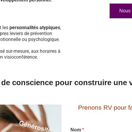
Nous 
t les
personnalités atypiques
,
pres leviers de prévention
otionnelle ou psychologique.
sé sur-mesure, aux horaires à
en visioconférence.
e de conscience pour construire une v
Prenons RV pour fa
Nom
*