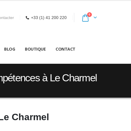
0
ntacter
+33 (1) 41 200 220
BLOG
BOUTIQUE
CONTACT
ompétences à Le Charmel
 Le Charmel