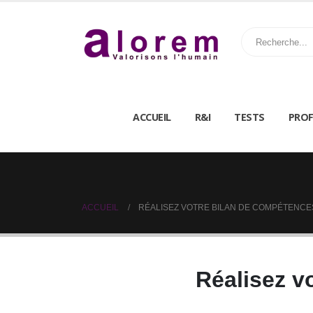
ACCUEIL
R&I
TESTS
PROF
ACCUEIL
RÉALISEZ VOTRE BILAN DE COMPÉTENCE
Réalisez v