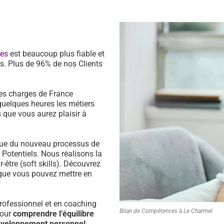
ces
est beaucoup plus fiable et
s. Plus de 96% de nos Clients
es charges de France
quelques heures les métiers
 que vous aurez plaisir à
ssue du nouveau processus de
s Potentiels. Nous réalisons la
être (soft skills). Découvrez
que vous pouvez mettre en
ofessionnel et en coaching
Bilan de Compétences à Le Charmel
pour
comprendre l’équilibre
développement personnel.