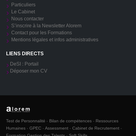
Particuliers
Le Cabinet
Nous contacter
S’inscrire à la Newsletter Alorem
Contact pour les Formations
Mentions légales et infos administratives
LIENS DIRECTS
DeSI : Portail
Déposer mon CV
Test de Personnalité
-
Bilan de compétences
-
Ressources
Humaines
-
GPEC
-
Assessment
-
Cabinet de Recrutement
-
Formation Gestion des Talents
-
Soft Skills