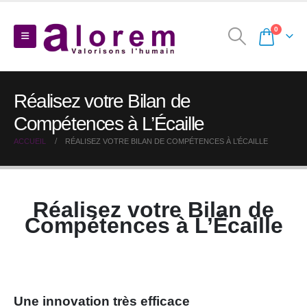
0
Réalisez votre Bilan de
Compétences à L’Écaille
ACCUEIL
RÉALISEZ VOTRE BILAN DE COMPÉTENCES À L’ÉCAILLE
Réalisez votre Bilan de
Compétences à L’Écaille
Une innovation très efficace