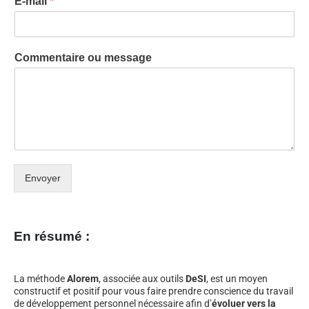
E-mail
*
Commentaire ou message
Envoyer
En résumé :
La méthode
Alorem
, associée aux outils
DeSI
, est un moyen
constructif et positif pour vous faire prendre conscience du travail
de développement personnel nécessaire afin d’
évoluer vers la