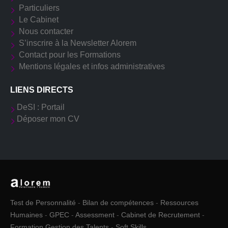
Particuliers
Le Cabinet
Nous contacter
S’inscrire à la Newsletter Alorem
Contact pour les Formations
Mentions légales et infos administratives
LIENS DIRECTS
DeSI : Portail
Déposer mon CV
Test de Personnalité
-
Bilan de compétences
-
Ressources
Humaines
-
GPEC
-
Assessment
-
Cabinet de Recrutement
-
Formation Gestion des Talents
-
Soft Skills