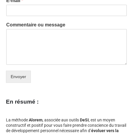
E-mail
*
Commentaire ou message
Envoyer
En résumé :
La méthode
Alorem
, associée aux outils
DeSI
, est un moyen
constructif et positif pour vous faire prendre conscience du travail
de développement personnel nécessaire afin d’
évoluer vers la