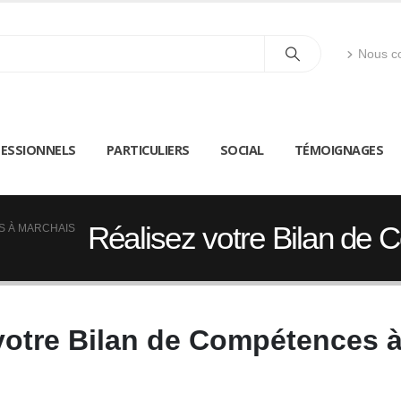
Nous co
ESSIONNELS
PARTICULIERS
SOCIAL
TÉMOIGNAGES
Réalisez votre Bilan de
S À MARCHAIS
votre Bilan de Compétences 