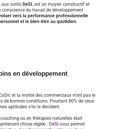
e aux outils
DeSI
, est un moyen constructif et
re conscience du travail de développement
voluer vers la performance professionnelle
ersonnel et le bien-être au quotidien.
oins en développement
oDir, et la moitié des commerciaux n’ont pas le
dans de bonnes conditions. Pourtant 80% de ceux-
es aptitudes s’ils le décident.
n coaching ou en thérapies naturelles était
aintenant chose réglée :
DeSI
vous permet