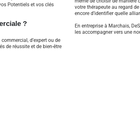
même de choisir de manière ob
os Potentiels et vos clés
votre thérapeute au regard d
encore d’identifier quelle alli
rciale ?
En entreprise à Marchais, DeS
les accompagner vers une nouv
l commercial, d’expert ou de
 de réussite et de bien-être