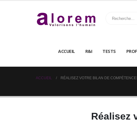
ACCUEIL
R&I
TESTS
PROF
ACCUEIL
RÉALISEZ VOTRE BILAN DE COMPÉTENCE
Réalisez 