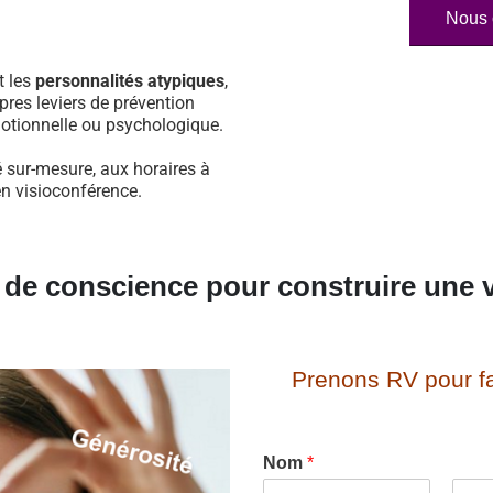
Nous 
t les
personnalités atypiques
,
pres leviers de prévention
otionnelle ou psychologique.
 sur-mesure, aux horaires à
en visioconférence.
e de conscience pour construire une v
Prenons RV pour fa
Nom
*