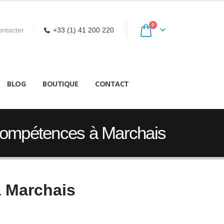
0
ntacter
+33 (1) 41 200 220
BLOG
BOUTIQUE
CONTACT
 Compétences à Marchais
à Marchais