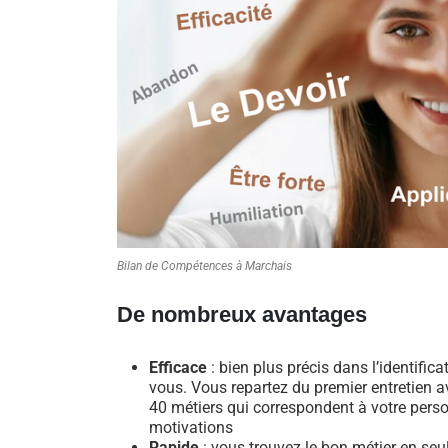
Bilan de Compétences à Marchais
De nombreux avantages
Efficace
: bien plus précis dans l’identific
vous. Vous repartez du premier entretien av
40 métiers qui correspondent à votre perso
motivations
Rapide
: vous trouvez le bon métier en se