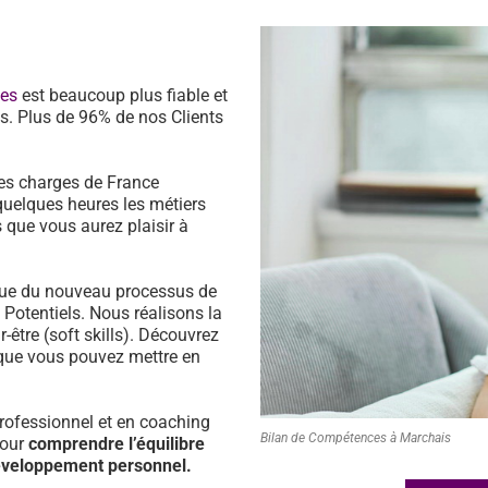
ces
est beaucoup plus fiable et
s. Plus de 96% de nos Clients
es charges de France
quelques heures les métiers
 que vous aurez plaisir à
ssue du nouveau processus de
s Potentiels. Nous réalisons la
être (soft skills). Découvrez
que vous pouvez mettre en
ofessionnel et en coaching
Bilan de Compétences à Marchais
pour
comprendre l’équilibre
développement personnel.