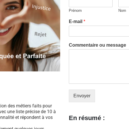
Prénom
Nom
E-mail
*
Commentaire ou message
Envoyer
ation des métiers faits pour
ec une liste précise de 10 à
En résumé :
nnalité et répondent à vos
ulement quelques jours