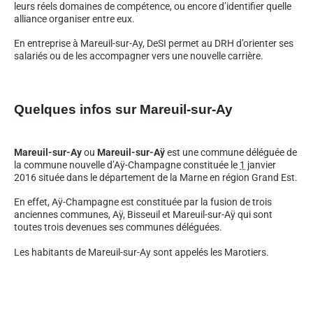
leurs réels domaines de compétence, ou encore d’identifier quelle
alliance organiser entre eux.
En entreprise à Mareuil-sur-Ay, DeSI permet au DRH d’orienter ses
salariés ou de les accompagner vers une nouvelle carrière.
Quelques infos sur Mareuil-sur-Ay
Mareuil-sur-Ay
ou
Mareuil-sur-Aÿ
est une commune déléguée de
la commune nouvelle d’Aÿ-Champagne constituée le
1
janvier
2016
située dans le département de la Marne en région Grand Est.
En effet, Aÿ-Champagne est constituée par la fusion de trois
anciennes communes, Aÿ, Bisseuil et Mareuil-sur-Aÿ qui sont
toutes trois devenues ses communes déléguées.
Les habitants de Mareuil-sur-Ay sont appelés les Marotiers.