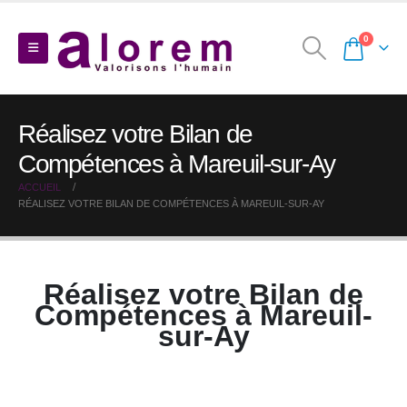
0
Réalisez votre Bilan de
Compétences à Mareuil-sur-Ay
ACCUEIL
RÉALISEZ VOTRE BILAN DE COMPÉTENCES À MAREUIL-SUR-AY
Réalisez votre Bilan de
Compétences à Mareuil-
sur-Ay