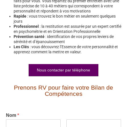
faits pour vous. Vous repartez du premier entretien avec une
liste précise de 10 à 40 métiers qui correspondent à votre
personnalité et répondent à vos motivations
Rapide
: vous trouvez le bon métier en seulement quelques
jours
Professionnel
: la restitution est assurée par un expert certifié
en psychométrie et en Orientation Professionnelle
Prévention santé
: identification de vos propres leviers de
sérénité et d’épanouissement
Les Clés
: vous découvrez l’Essence de votre personnalité et
apprenez comment la mettre en valeur.
Nous contacter par téléphone
Prenons RV pour faire votre Bilan de
Compétences
Nom
*