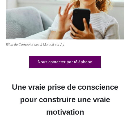
Bilan de Compétences à Mareuil-sur-Ay
Nous contacter par téléphone
Une vraie prise de conscience
pour construire une vraie
motivation