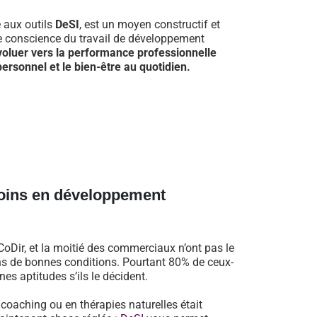
e aux outils
DeSI
, est un moyen constructif et
re conscience du travail de développement
voluer vers la performance professionnelle
ersonnel et le bien-être au quotidien.
oins en développement
oDir, et la moitié des commerciaux n’ont pas le
dans de bonnes conditions. Pourtant 80% de ceux-
es aptitudes s’ils le décident.
n coaching ou en thérapies naturelles était