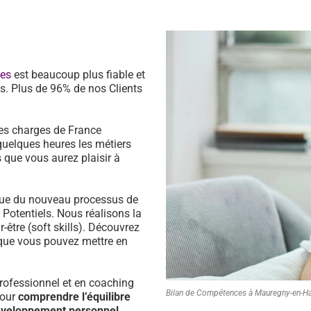
ces
est beaucoup plus fiable et
s. Plus de 96% de nos Clients
es charges de France
quelques heures les métiers
 que vous aurez plaisir à
ssue du nouveau processus de
s Potentiels. Nous réalisons la
être (soft skills). Découvrez
que vous pouvez mettre en
ofessionnel et en coaching
Bilan de Compétences à Mauregny-en-H
pour
comprendre l’équilibre
développement personnel.