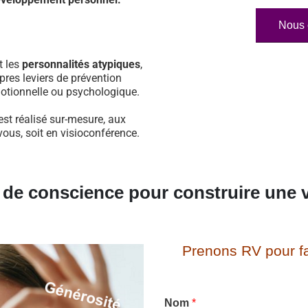
Nous 
t les
personnalités atypiques
,
pres leviers de prévention
otionnelle ou psychologique.
t réalisé sur-mesure, aux
vous, soit en visioconférence.
e de conscience pour construire une v
Prenons RV pour fa
Nom
*