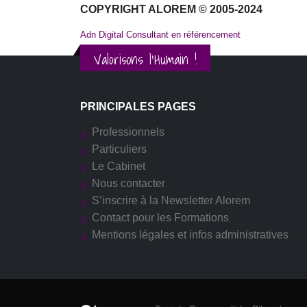
COPYRIGHT ALOREM © 2005-2024
Adn Digital Consultant en référencement
Valorisons l'Humain !
PRINCIPALES PAGES
Professionnels
Particuliers
Le Cabinet
Nous contacter
S’inscrire à la Newsletter Alorem
Contact pour les Formations
Mentions légales et infos administratives