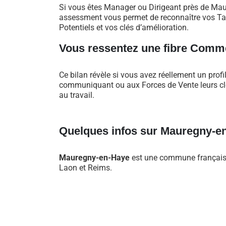
Si vous êtes Manager ou Dirigeant près de Mau
assessment vous permet de reconnaître vos Tal
Potentiels et vos clés d’amélioration.
Vous ressentez une fibre Comme
Ce bilan révèle si vous avez réellement un profi
communiquant ou aux Forces de Vente leurs clés
au travail.
Quelques infos sur Mauregny-e
Mauregny-en-Haye
est une commune française s
Laon et Reims.