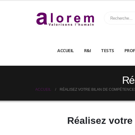
ACCUEIL
R&I
TESTS
PROF
Ré
ACCUEIL
RÉALISEZ VOTRE BILAN DE COMPÉTENCE
Réalisez votr