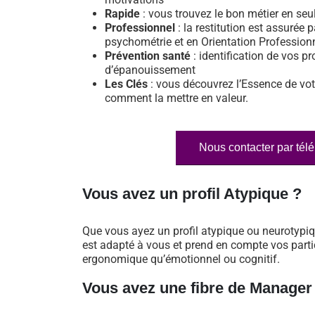
Rapide
: vous trouvez le bon métier en se
Professionnel
: la restitution est assurée p
psychométrie et en Orientation Profession
Prévention santé
: identification de vos pr
d’épanouissement
Les Clés
: vous découvrez l’Essence de vot
comment la mettre en valeur.
Nous contacter par tél
Vous avez un profil Atypique ?
Que vous ayez un profil atypique ou neurotypi
est adapté à vous et prend en compte vos particu
ergonomique qu’émotionnel ou cognitif.
Vous avez une fibre de Manager