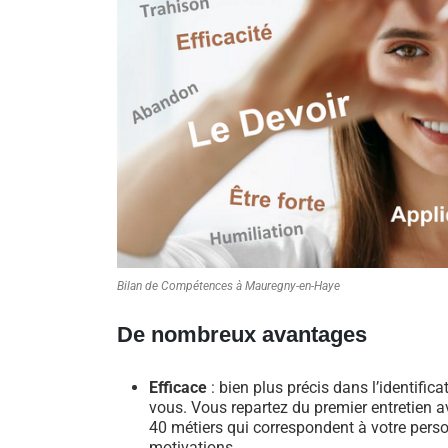
Bilan de Compétences à Mauregny-en-Haye
De nombreux avantages
Efficace
: bien plus précis dans l’identific
vous. Vous repartez du premier entretien av
40 métiers qui correspondent à votre perso
motivations