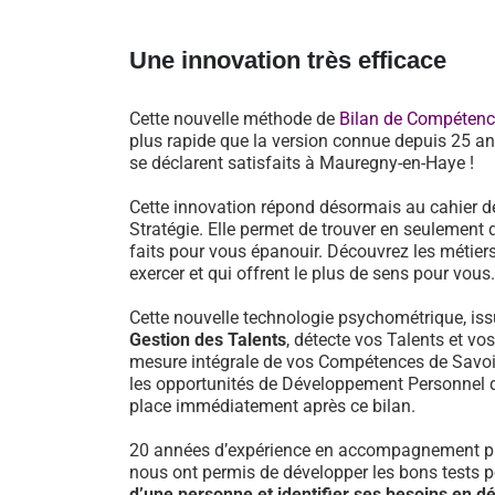
Une innovation très efficace
Cette nouvelle méthode de
Bilan de Compéten
plus rapide que la version connue depuis 25 an
se déclarent satisfaits à Mauregny-en-Haye !
Cette innovation répond désormais au cahier d
Stratégie. Elle permet de trouver en seulement 
faits pour vous épanouir. Découvrez les métiers
exercer et qui offrent le plus de sens pour vous.
Cette nouvelle technologie psychométrique, i
Gestion des Talents
, détecte vos Talents et vo
mesure intégrale de vos Compétences de Savoir-
les opportunités de Développement Personnel 
place immédiatement après ce bilan.
20 années d’expérience en accompagnement pr
nous ont permis de développer les bons tests 
d’une personne et identifier ses besoins en 