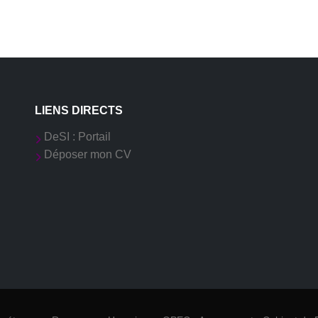
LIENS DIRECTS
DeSI : Portail
Déposer mon CV