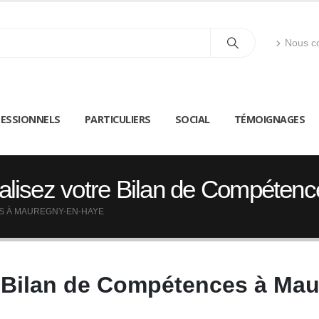
Nous co
ESSIONNELS
PARTICULIERS
SOCIAL
TÉMOIGNAGES
alisez votre Bilan de Compéten
S À MAUREGNY-EN-HAYE
e Bilan de Compétences à Ma