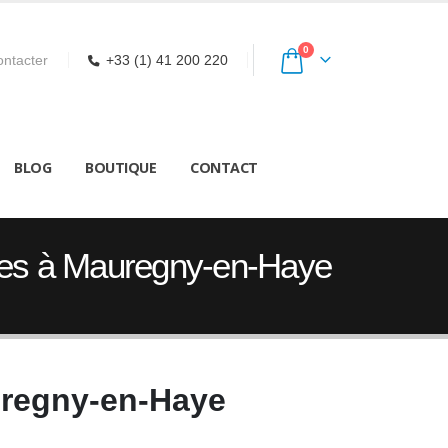
0
ntacter
+33 (1) 41 200 220
BLOG
BOUTIQUE
CONTACT
ces à Mauregny-en-Haye
uregny-en-Haye