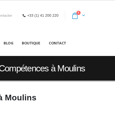
0
ntacter
+33 (1) 41 200 220
BLOG
BOUTIQUE
CONTACT
e Compétences à Moulins
à Moulins