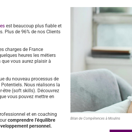
ces
est beaucoup plus fiable et
s. Plus de 96% de nos Clients
es charges de France
quelques heures les métiers
 que vous aurez plaisir à
ssue du nouveau processus de
s Potentiels. Nous réalisons la
être (soft skills). Découvrez
que vous pouvez mettre en
ofessionnel et en coaching
Bilan de Compétences à Moulins
pour
comprendre l’équilibre
développement personnel.