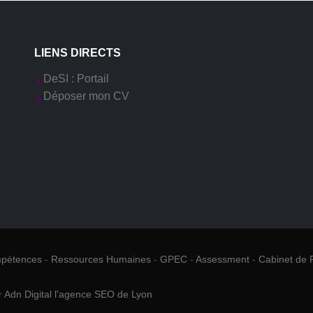
LIENS DIRECTS
DeSI : Portail
Déposer mon CV
mpétences
-
Ressources Humaines
-
GPEC
-
Assessment
-
Cabinet de 
r
Adn Digital l'agence SEO de Lyon