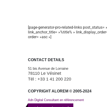
[page-generator-pro-related-links post_status= »
link_anchor_title= »%title% » link_display_orde
order= »asc »]
CONTACT DETAILS
51 bis Avenue de Lorraine
78110 Le Vésinet
Tél : +33 1 41 200 220
COPYRIGHT ALOREM © 2005-2024
Adn Digital Consultant en référencement