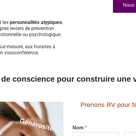
Nous 
t les
personnalités atypiques
,
pres leviers de prévention
otionnelle ou psychologique.
sur-mesure, aux horaires à
en visioconférence.
e de conscience pour construire une v
Prenons RV pour fa
Nom
*