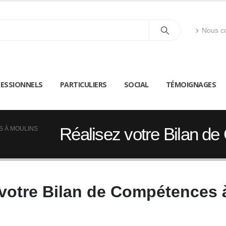
Nous co
ESSIONNELS
PARTICULIERS
SOCIAL
TÉMOIGNAGES
Réalisez votre Bilan d
S À MOULINS
 votre Bilan de Compétences 