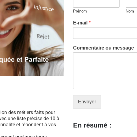
Prénom
Nom
E-mail
*
Commentaire ou message
Envoyer
ation des métiers faits pour
ec une liste précise de 10 à
En résumé :
nnalité et répondent à vos
ulement quelques jours