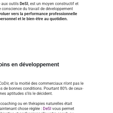
e aux outils
DeSI
, est un moyen constructif et
re conscience du travail de développement
voluer vers la performance professionnelle
ersonnel et le bien-être au quotidien.
oins en développement
oDir, et la moitié des commerciaux n’ont pas le
dans de bonnes conditions. Pourtant 80% de ceux-
es aptitudes s’ils le décident.
n coaching ou en thérapies naturelles était
aintenant chose réglée :
DeSI
vous permet