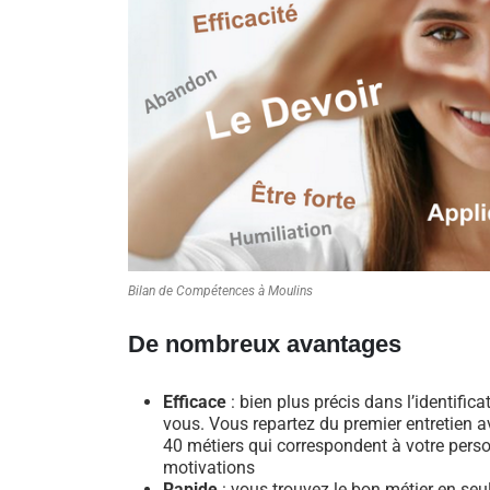
Bilan de Compétences à Moulins
De nombreux avantages
Efficace
: bien plus précis dans l’identific
vous. Vous repartez du premier entretien av
40 métiers qui correspondent à votre perso
motivations
Rapide
: vous trouvez le bon métier en se