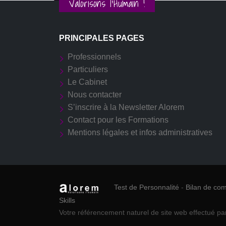
Valorisons l'Humain !
PRINCIPALES PAGES
Professionnels
Particuliers
Le Cabinet
Nous contacter
S’inscrire à la Newsletter Alorem
Contact pour les Formations
Mentions légales et infos administratives
Test de Personnalité
-
Bilan de co
Skills
Votre référencement naturel de site web effectué pa