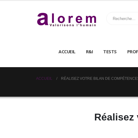
ACCUEIL
R&I
TESTS
PROF
ACCUEIL
RÉALISEZ VOTRE BILAN DE COMPÉTENCE
Réalisez