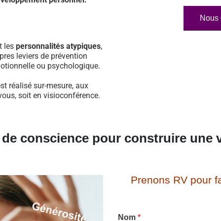
Nous 
t les
personnalités atypiques
,
pres leviers de prévention
otionnelle ou psychologique.
st réalisé sur-mesure, aux
vous, soit en visioconférence.
e de conscience pour construire une v
Prenons RV pour fa
Nom
*