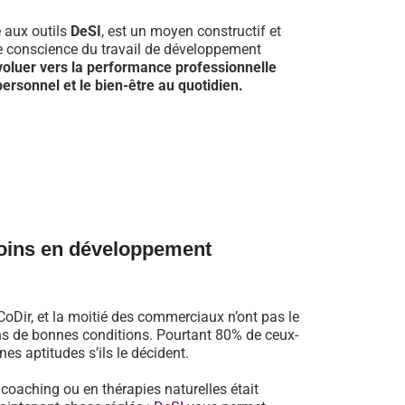
e aux outils
DeSI
, est un moyen constructif et
re conscience du travail de développement
voluer vers la performance professionnelle
ersonnel et le bien-être au quotidien.
oins en développement
oDir, et la moitié des commerciaux n’ont pas le
dans de bonnes conditions. Pourtant 80% de ceux-
es aptitudes s’ils le décident.
n coaching ou en thérapies naturelles était