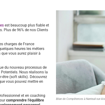
ces
est beaucoup plus fiable et
s. Plus de 96% de nos Clients
es charges de France
quelques heures les métiers
 que vous aurez plaisir à
ssue du nouveau processus de
s Potentiels. Nous réalisons la
être (soft skills). Découvrez
que vous pouvez mettre en
ofessionnel et en coaching
Bilan de Compétences à Nanteuil-sur-Ai
pour
comprendre l’équilibre
développement personnel.