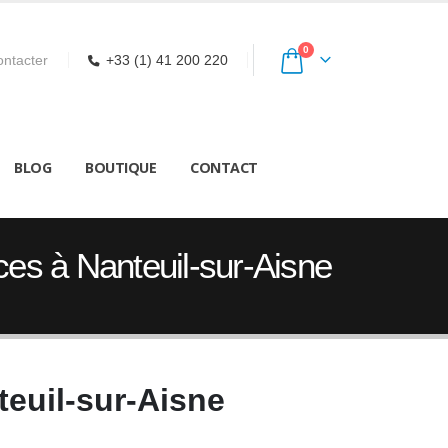
0
ntacter
+33 (1) 41 200 220
BLOG
BOUTIQUE
CONTACT
es à Nanteuil-sur-Aisne
teuil-sur-Aisne