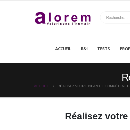
ACCUEIL
R&I
TESTS
PROF
Ré
ACCUEIL
RÉALISEZ VOTRE BILAN DE COMPÉTENCES
Réalisez votre