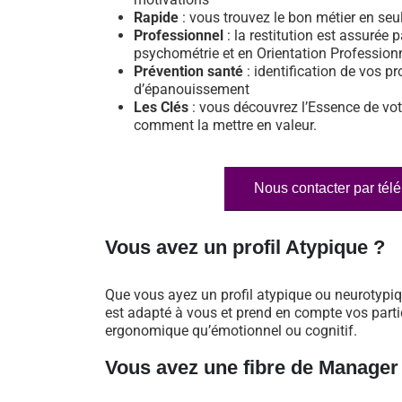
Rapide
: vous trouvez le bon métier en se
Professionnel
: la restitution est assurée p
psychométrie et en Orientation Profession
Prévention santé
: identification de vos pr
d’épanouissement
Les Clés
: vous découvrez l’Essence de vot
comment la mettre en valeur.
Nous contacter par tél
Vous avez un profil Atypique ?
Que vous ayez un profil atypique ou neurotypi
est adapté à vous et prend en compte vos particu
ergonomique qu’émotionnel ou cognitif.
Vous avez une fibre de Manager