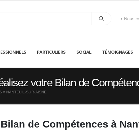
Nous co
ESSIONNELS
PARTICULIERS
SOCIAL
TÉMOIGNAGES
alisez votre Bilan de Compétenc
 À NANTEUIL-SUR-AISNE
 Bilan de Compétences à Nan