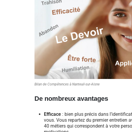
Bilan de Compétences à Nanteuil-sur-Aisne
De nombreux avantages
Efficace
: bien plus précis dans l’identific
vous. Vous repartez du premier entretien av
40 métiers qui correspondent à votre perso
motivations