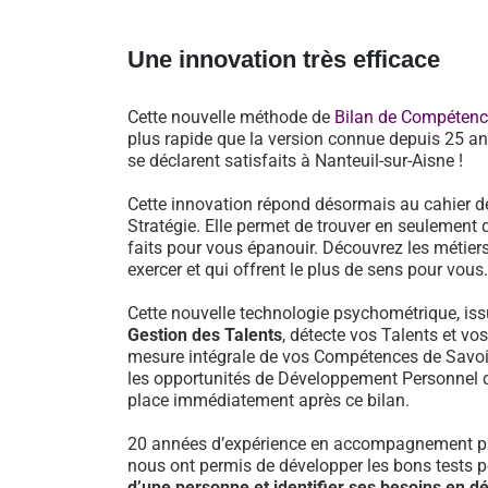
Une innovation très efficace
Cette nouvelle méthode de
Bilan de Compéten
plus rapide que la version connue depuis 25 an
se déclarent satisfaits à Nanteuil-sur-Aisne !
Cette innovation répond désormais au cahier d
Stratégie. Elle permet de trouver en seulement 
faits pour vous épanouir. Découvrez les métiers
exercer et qui offrent le plus de sens pour vous.
Cette nouvelle technologie psychométrique, i
Gestion des Talents
, détecte vos Talents et vo
mesure intégrale de vos Compétences de Savoir-
les opportunités de Développement Personnel 
place immédiatement après ce bilan.
20 années d’expérience en accompagnement pr
nous ont permis de développer les bons tests 
d’une personne et identifier ses besoins en 