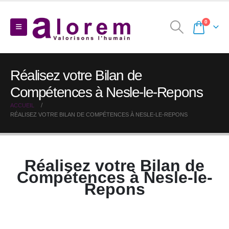
0
Réalisez votre Bilan de
Compétences à Nesle-le-Repons
ACCUEIL
RÉALISEZ VOTRE BILAN DE COMPÉTENCES À NESLE-LE-REPONS
Réalisez votre Bilan de
Compétences à Nesle-le-
Repons