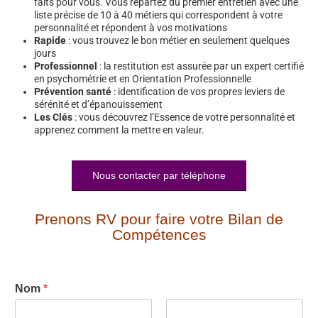
faits pour vous. Vous repartez du premier entretien avec une
liste précise de 10 à 40 métiers qui correspondent à votre
personnalité et répondent à vos motivations
Rapide
: vous trouvez le bon métier en seulement quelques
jours
Professionnel
: la restitution est assurée par un expert certifié
en psychométrie et en Orientation Professionnelle
Prévention santé
: identification de vos propres leviers de
sérénité et d’épanouissement
Les Clés
: vous découvrez l’Essence de votre personnalité et
apprenez comment la mettre en valeur.
Nous contacter par téléphone
Prenons RV pour faire votre Bilan de
Compétences
Nom
*