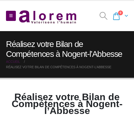
0
Réalisez votre Bilan de
Compétences à Nogent-l’Abbesse
ACCUEIL
RÉALISEZ VOTRE BILAN DE COMPÉTENCES À NOGENT-L’ABBESSE
Réalisez votre Bilan de
Compétences à Nogent-
l’Abbesse