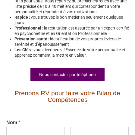
faits pour vous. Vous repartez du premier entretien avec une
liste précise de 10 à 40 métiers qui correspondent à votre
personnalité et répondent à vos motivations
Rapide
: vous trouvez le bon métier en seulement quelques
jours
Professionnel
: la restitution est assurée par un expert certifié
en psychométrie et en Orientation Professionnelle
Prévention santé
: identification de vos propres leviers de
sérénité et d’épanouissement
Les Clés
: vous découvrez l’Essence de votre personnalité et
apprenez comment la mettre en valeur.
Nous contacter par téléphone
Prenons RV pour faire votre Bilan de
Compétences
Nom
*